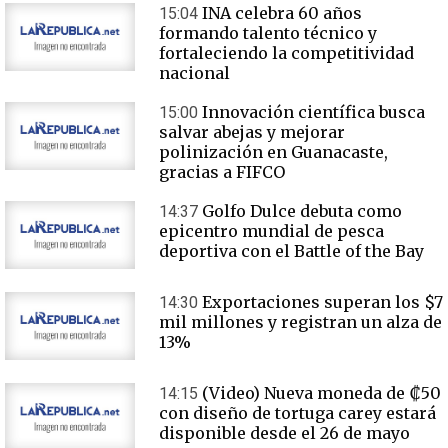
INA celebra 60 años
15:04
formando talento técnico y
fortaleciendo la competitividad
nacional
Innovación científica busca
15:00
salvar abejas y mejorar
polinización en Guanacaste,
gracias a FIFCO
Golfo Dulce debuta como
14:37
epicentro mundial de pesca
deportiva con el Battle of the Bay
Exportaciones superan los $7
14:30
mil millones y registran un alza de
13%
(Video) Nueva moneda de ₡50
14:15
con diseño de tortuga carey estará
disponible desde el 26 de mayo