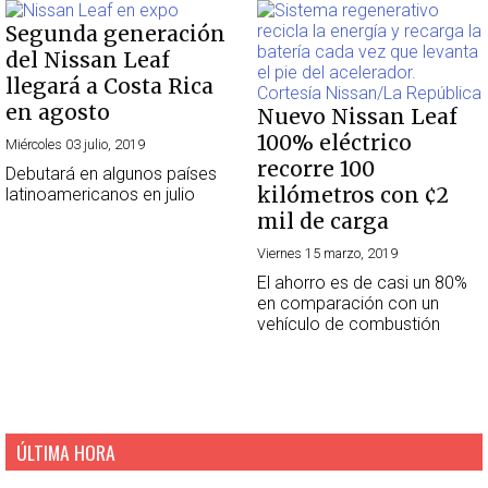
Segunda generación
del Nissan Leaf
llegará a Costa Rica
en agosto
Nuevo Nissan Leaf
100% eléctrico
Miércoles 03 julio, 2019
recorre 100
Debutará en algunos países
kilómetros con ¢2
latinoamericanos en julio
mil de carga
Viernes 15 marzo, 2019
El ahorro es de casi un 80%
en comparación con un
vehículo de combustión
ÚLTIMA HORA