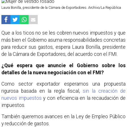
Laura Bonilla, presidente de la Cámara de Exportadores. Archivo/La República
Que a los ticos no se les cobren nuevos impuestos y que
más bien el Gobierno asuma responsabilidades concretas
para reducir sus gastos, espera Laura Bonilla, presidente
de la Cámara de Exportadores, del acuerdo con el FMI.
¿Qué espera que anuncie el Gobierno sobre los
detalles de la nueva negociación con el FMI?
Como sector exportador esperamos una propuesta
rigurosa basada en la regla fiscal,
sin la creación de
nuevos impuestos
y con eficiencia en la recaudación de
impuestos.
También queremos avances en la Ley de Empleo Público
y reducción de gastos.