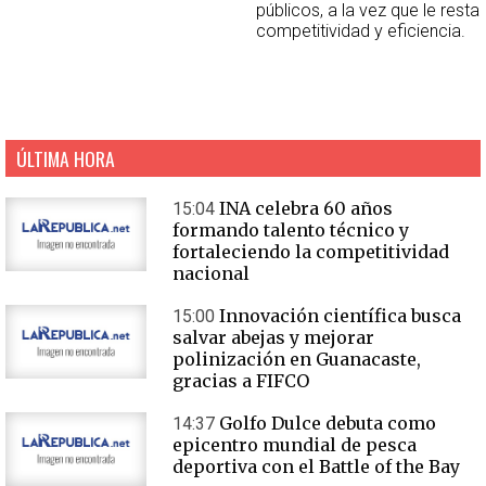
públicos, a la vez que le resta
competitividad y eficiencia.
ÚLTIMA HORA
INA celebra 60 años
15:04
formando talento técnico y
fortaleciendo la competitividad
nacional
Innovación científica busca
15:00
salvar abejas y mejorar
polinización en Guanacaste,
gracias a FIFCO
Golfo Dulce debuta como
14:37
epicentro mundial de pesca
deportiva con el Battle of the Bay