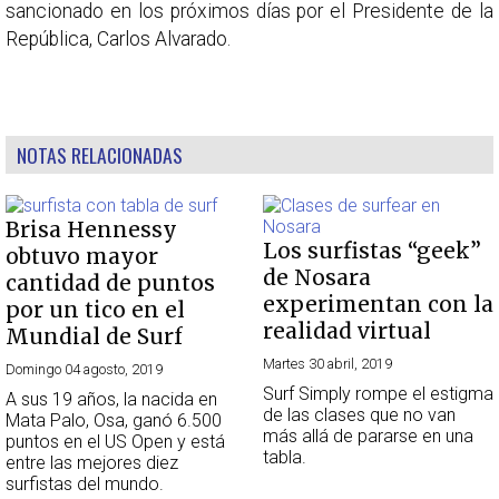
sancionado en los próximos días por el Presidente de la
República, Carlos Alvarado.
NOTAS RELACIONADAS
Brisa Hennessy
Los surfistas “geek”
obtuvo mayor
de Nosara
cantidad de puntos
experimentan con la
por un tico en el
realidad virtual
Mundial de Surf
Martes 30 abril, 2019
Domingo 04 agosto, 2019
Surf Simply rompe el estigma
A sus 19 años, la nacida en
de las clases que no van
Mata Palo, Osa, ganó 6.500
más allá de pararse en una
puntos en el US Open y está
tabla.
entre las mejores diez
surfistas del mundo.