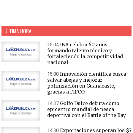
ÚLTIMA HORA
INA celebra 60 años
15:04
formando talento técnico y
fortaleciendo la competitividad
nacional
Innovación científica busca
15:00
salvar abejas y mejorar
polinización en Guanacaste,
gracias a FIFCO
Golfo Dulce debuta como
14:37
epicentro mundial de pesca
deportiva con el Battle of the Bay
Exportaciones superan los $7
14:30