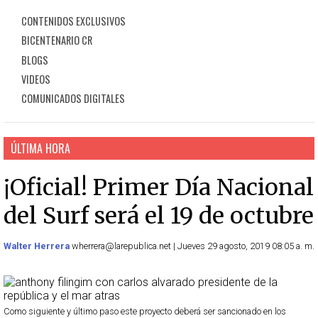
CONTENIDOS EXCLUSIVOS
BICENTENARIO CR
BLOGS
VIDEOS
COMUNICADOS DIGITALES
ÚLTIMA HORA
¡Oficial! Primer Día Nacional
del Surf será el 19 de octubre
Walter Herrera
wherrera@larepublica.net | Jueves 29 agosto, 2019 08:05 a. m.
Como siguiente y último paso este proyecto deberá ser sancionado en los