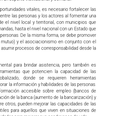
ortunidades vitales, es necesario fortalecer las
 entre las personas y los actores al fomentar una
 el nivel local y territorial, con municipios que
ndas, hasta el nivel nacional con un Estado que
as personas. De la misma forma, se debe promover
o mutuo) y el asociacionismo en conjunto con el
, asumir procesos de corresponsabilidad desde la
mental para brindar asistencia, pero también es
erramientas que potencien la capacidad de las
balizado, donde se requieren herramientas
orar la información y habilidades de las personas.
nformación accesible sobre empleo (bancos de
ación de la banca (aumento de la bancarización) y
ntre otros, pueden mejorar las capacidades de las
tiles para aquellos que viven en situaciones de