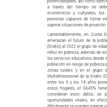
potencialidades, así como ejercer
a través del tiempo se deben
económicos y culturales, los
personas capaces de tomar ele
superar situaciones de privación.
Lamentablemente, en Costa R
amenazan el futuro de la pobl
(Enaho) al 2022 el grupo de edad
niñez en pobreza, además de es
los servicios educativos, desde 
población en riesgo de pobreza p
zonas rurales y en el grupo 
Multidimensional de la Enaho 2
entre los 0 y los 14 años pres
estos hogares, el 34,45% tien
consideran esos datos, se p
oportunidades vitales, en efec
difícilmente se pueden superar si