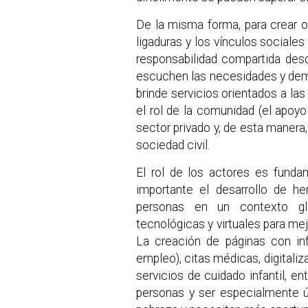
De la misma forma, para crear op
ligaduras y los vínculos sociales
responsabilidad compartida desde
escuchen las necesidades y dema
brinde servicios orientados a l
el rol de la comunidad (el apoy
sector privado y, de esta manera
sociedad civil.
El rol de los actores es funda
importante el desarrollo de h
personas en un contexto glo
tecnológicas y virtuales para mej
La creación de páginas con i
empleo), citas médicas, digitaliz
servicios de cuidado infantil, e
personas y ser especialmente ú