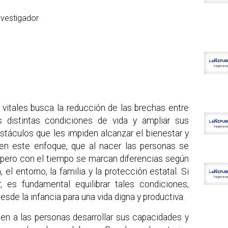
s vitales busca la reducción de las brechas entre
s distintas condiciones de vida y ampliar sus
bstáculos que les impiden alcanzar el bienestar y
, en este enfoque, que al nacer las personas se
ero con el tiempo se marcan diferencias según
 el entorno, la familia y la protección estatal. Si
 es fundamental equilibrar tales condiciones,
sde la infancia para una vida digna y productiva.
ten a las personas desarrollar sus capacidades y