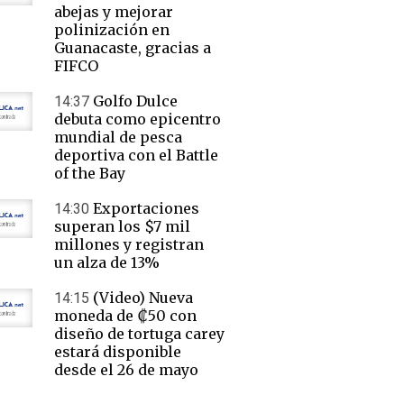
abejas y mejorar
polinización en
Guanacaste, gracias a
FIFCO
Golfo Dulce
14:37
debuta como epicentro
mundial de pesca
deportiva con el Battle
of the Bay
Exportaciones
14:30
superan los $7 mil
millones y registran
un alza de 13%
(Video) Nueva
14:15
moneda de ₡50 con
diseño de tortuga carey
estará disponible
desde el 26 de mayo