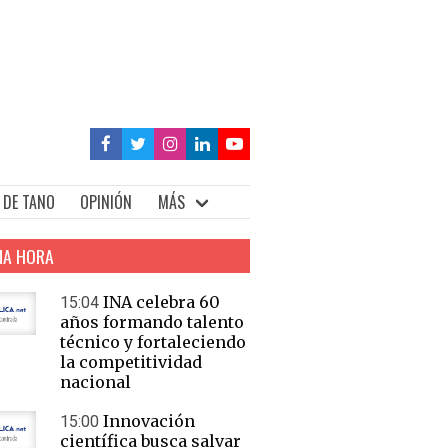
 DE TANO
OPINIÓN
MÁS
MA HORA
INA celebra 60
15:04
años formando talento
técnico y fortaleciendo
la competitividad
nacional
Innovación
15:00
científica busca salvar