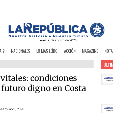
Jueves, 6 de agosto de 2026
A 2
NACIONALES
LO MÁS LEÍDO
ACCIÓN
MAGAZINE
NOTA
ÚLTI
vitales: condiciones
 futuro digno en Costa
ves 27 abril, 2023