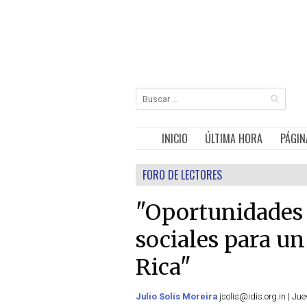
INICIO
ÚLTIMA HORA
PÁGIN
FORO DE LECTORES
"Oportunidades 
sociales para un
Rica"
Julio Solís Moreira
jsolis@idis.org.in | Jue