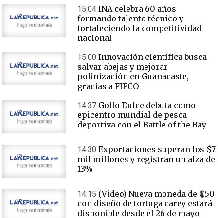
INA celebra 60 años
15:04
formando talento técnico y
fortaleciendo la competitividad
nacional
Innovación científica busca
15:00
salvar abejas y mejorar
polinización en Guanacaste,
gracias a FIFCO
Golfo Dulce debuta como
14:37
epicentro mundial de pesca
deportiva con el Battle of the Bay
Exportaciones superan los $7
14:30
mil millones y registran un alza de
13%
(Video) Nueva moneda de ₡50
14:15
con diseño de tortuga carey estará
disponible desde el 26 de mayo