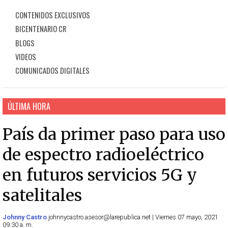
CONTENIDOS EXCLUSIVOS
BICENTENARIO CR
BLOGS
VIDEOS
COMUNICADOS DIGITALES
ÚLTIMA HORA
País da primer paso para uso
de espectro radioeléctrico
en futuros servicios 5G y
satelitales
Johnny Castro
johnnycastro.asesor@larepublica.net | Viernes 07 mayo, 2021
09:30 a. m.