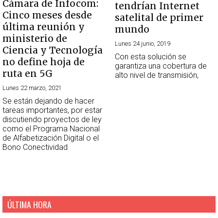
Cámara de Infocom:
tendrían Internet
Cinco meses desde
satelital de primer
última reunión y
mundo
ministerio de
Lunes 24 junio, 2019
Ciencia y Tecnología
Con esta solución se
no define hoja de
garantiza una cobertura de
ruta en 5G
alto nivel de transmisión,
Lunes 22 marzo, 2021
Se están dejando de hacer
tareas importantes, por estar
discutiendo proyectos de ley
como el Programa Nacional
de Alfabetización Digital o el
Bono Conectividad
ÚLTIMA HORA