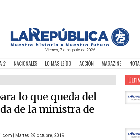
Viernes, 7 de agosto de 2026
A 2
NACIONALES
LO MÁS LEÍDO
ACCIÓN
MAGAZINE
NOTA
ÚLTI
ara lo que queda del
ida de la ministra de
.com | Martes 29 octubre, 2019