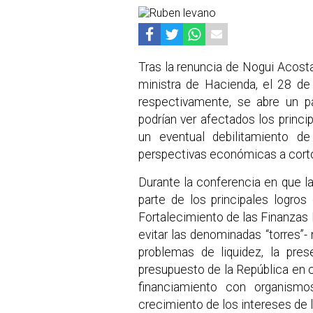
Tras la renuncia de Nogui Acosta
ministra de Hacienda, el 28 de
respectivamente, se abre un 
podrían ver afectados los princi
un eventual debilitamiento de
perspectivas económicas a corto
Durante la conferencia en que l
parte de los principales logro
Fortalecimiento de las Finanzas P
evitar las denominadas “torres”
problemas de liquidez, la pres
presupuesto de la República en 
financiamiento con organismos
crecimiento de los intereses de l