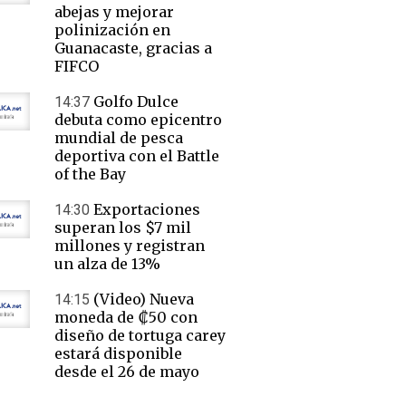
abejas y mejorar
polinización en
Guanacaste, gracias a
FIFCO
Golfo Dulce
14:37
debuta como epicentro
mundial de pesca
deportiva con el Battle
of the Bay
Exportaciones
14:30
superan los $7 mil
millones y registran
un alza de 13%
(Video) Nueva
14:15
moneda de ₡50 con
diseño de tortuga carey
estará disponible
desde el 26 de mayo