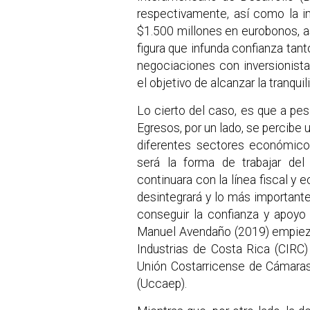
respectivamente, así como la i
$1.500 millones en eurobonos, a
figura que infunda confianza tan
negociaciones con inversionistas
el objetivo de alcanzar la tranqu
Lo cierto del caso, es que a pes
Egresos, por un lado, se percibe 
diferentes sectores económicos
será la forma de trabajar del
continuara con la línea fiscal y
desintegrará y lo más importante,
conseguir la confianza y apoyo 
Manuel Avendaño (2019) empieza
Industrias de Costa Rica (CIRC
Unión Costarricense de Cámaras
(Uccaep).