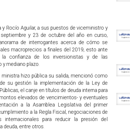
 y Rocío Aguilar, a sus puestos de viceministro y
 septiembre y 23 de octubre del año en curso,
panorama de interrogantes acerca de cómo se
pales macroprecios a finales del 2019, esto ante
 la confianza de los inversionistas y de las
 y mediano plazo.
a ministra hizo pública su salida, mencionó como
s de su gestión la implementación de la Ley de
úblicas, el canje en títulos de deuda interna para
- montos elevados de vencimientos- y eventuales
entación a la Asamblea Legislativa del primer
cumplimiento a la Regla Fiscal, negociaciones de
 internacionales para reducir la presión del
a deuda, entre otros.