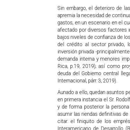
Sin embargo, el deterioro de la
apremia la necesidad de continua
gastos, en un escenario en el cu
afectado por diversos factores i
bajos niveles de confianza de l
del crédito al sector privado,
inversión privada -principalment
demanda interna y menores impo
Rica, p.19, 2019); así como pr
deuda del Gobierno central lle
Internacional, párr. 3, 2019).
Aunado a ello, quedan asuntos pe
en primera instancia el Sr. Rodo
y de forma posterior la persona
asumir las riendas definitivas de
citar: el finiquito de los emp
Interamericano de Desarrollo (