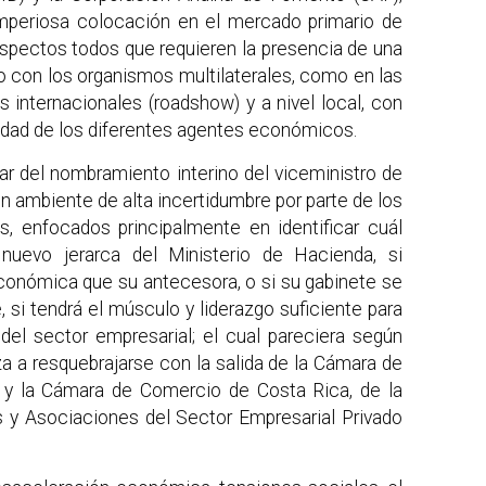
mperiosa colocación en el mercado primario de
spectos todos que requieren la presencia de una
to con los organismos multilaterales, como en las
 internacionales (roadshow) y a nivel local, con
ilidad de los diferentes agentes económicos.
ar del nombramiento interino del viceministro de
un ambiente de alta incertidumbre por parte de los
, enfocados principalmente en identificar cuál
 nuevo jerarca del Ministerio de Hacienda, si
 económica que su antecesora, o si su gabinete se
 si tendrá el músculo y liderazgo suficiente para
del sector empresarial; el cual pareciera según
 a resquebrajarse con la salida de la Cámara de
) y la Cámara de Comercio de Costa Rica, de la
 y Asociaciones del Sector Empresarial Privado