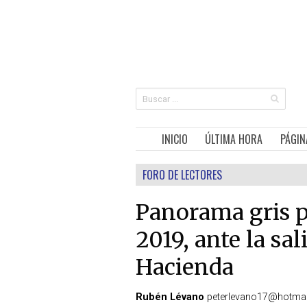
INICIO
ÚLTIMA HORA
PÁGIN
FORO DE LECTORES
Panorama gris p
2019, ante la sal
Hacienda
Rubén Lévano
peterlevano17@hotmail