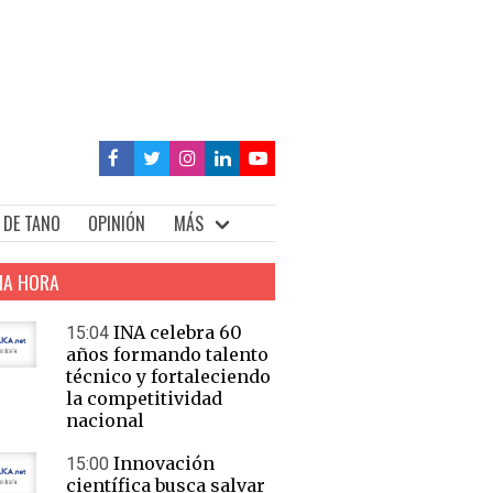
 DE TANO
OPINIÓN
MÁS
MA HORA
INA celebra 60
15:04
años formando talento
técnico y fortaleciendo
la competitividad
nacional
Innovación
15:00
científica busca salvar