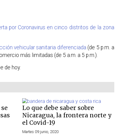
erta por Coronavirus en cinco distritos de la zona
icción vehicular sanitaria diferenciada
(de 5 p.m. a
 comercio más limitadas (de 5 a.m. a 5 p.m.).
he de hoy.
 se
Lo que debe saber sobre
sas
Nicaragua, la frontera norte y
el Covid-19
Martes 09 junio, 2020