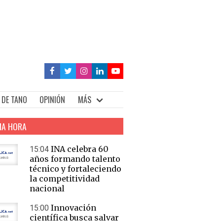
 DE TANO
OPINIÓN
MÁS
MA HORA
INA celebra 60
15:04
años formando talento
técnico y fortaleciendo
la competitividad
nacional
Innovación
15:00
científica busca salvar