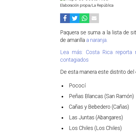
Elaboración propia/La República
Paquera se suma a la lista de si
de amarilla
a naranja
.
Lea más: Costa Rica reporta
contagiados
De esta manera este distrito del
Pococí
Peñas Blancas (San Ramón)
Cañas y Bebedero (Cañas)
Las Juntas (Abangares)
Los Chiles (Los Chiles)