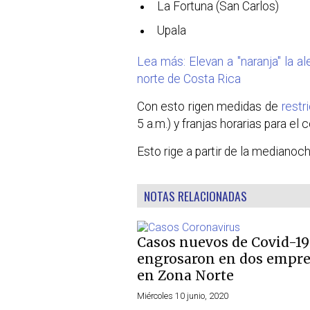
La Fortuna (San Carlos)
Upala
Lea más: Elevan a "naranja" la al
norte de Costa Rica
Con esto rigen medidas de
restr
5 a.m.) y franjas horarias para el
Esto rige a partir de la medianoc
NOTAS RELACIONADAS
Casos nuevos de Covid-19
engrosaron en dos empre
en Zona Norte
Miércoles 10 junio, 2020