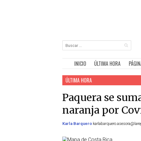
INICIO
ÚLTIMA HORA
PÁGIN
ÚLTIMA HORA
Paquera se suma 
naranja por Cov
Karla Barquero
karlabarquero.asesora@larep