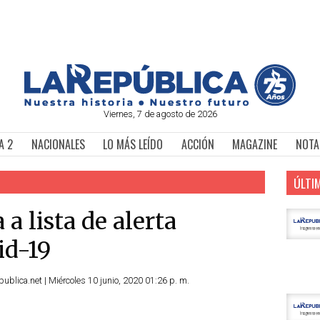
Viernes, 7 de agosto de 2026
A 2
NACIONALES
LO MÁS LEÍDO
ACCIÓN
MAGAZINE
NOTA
ÚLTI
a lista de alerta
id-19
ublica.net | Miércoles 10 junio, 2020 01:26 p. m.