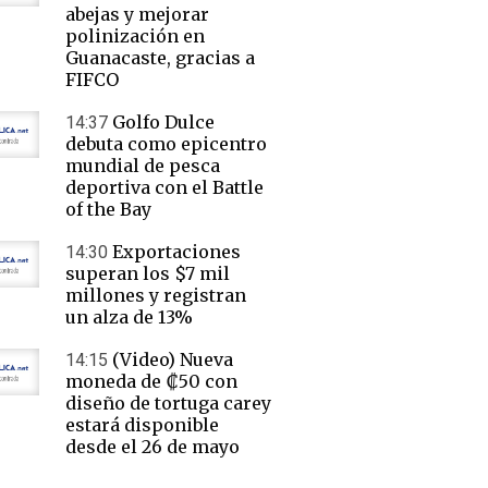
abejas y mejorar
polinización en
Guanacaste, gracias a
FIFCO
Golfo Dulce
14:37
debuta como epicentro
mundial de pesca
deportiva con el Battle
of the Bay
Exportaciones
14:30
superan los $7 mil
millones y registran
un alza de 13%
(Video) Nueva
14:15
moneda de ₡50 con
diseño de tortuga carey
estará disponible
desde el 26 de mayo