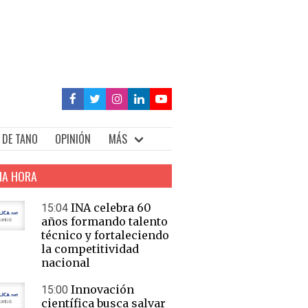
 DE TANO
OPINIÓN
MÁS
MA HORA
INA celebra 60
15:04
años formando talento
técnico y fortaleciendo
la competitividad
nacional
Innovación
15:00
científica busca salvar