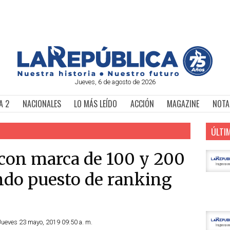
Jueves, 6 de agosto de 2026
A 2
NACIONALES
LO MÁS LEÍDO
ACCIÓN
MAGAZINE
NOTA
ÚLTI
o con marca de 100 y 200
ndo puesto de ranking
Jueves 23 mayo, 2019 09:50 a. m.