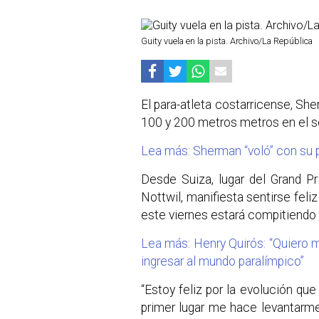
Guity vuela en la pista. Archivo/La República
El para-atleta costarricense, She
100 y 200 metros metros en el s
Lea más: Sherman “voló” con su 
Desde Suiza, lugar del Grand Pr
Nottwil, manifiesta sentirse fel
este viernes estará compitiendo 
Lea más: Henry Quirós: “Quiero 
ingresar al mundo paralímpico”
“Estoy feliz por la evolución qu
primer lugar me hace levantarm