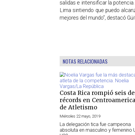
salidas e intensificar la potenci
Lima sintiendo que puedo alcan
mejores del mundo”, destacó Güit
NOTAS RELACIONADAS
Costa Rica rompió seis de
récords en Centroameric
de Atletismo
Miércoles 22 mayo, 2019
La delegación tica fue campeona
absoluta en masculino y femenino 