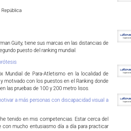
rman Güity, tiene sus marcas en las distancias de
egundo puesto del ranking mundial.
prótesis
ix Mundial de Para-Atletismo en la localidad de
iz y motivado con los puestos en el Ranking donde
en las pruebas de 100 y 200 metro lisos.
motivar a más personas con discapacidad visual a
e he tenido en mis competencias. Estar cerca del
e con mucho entusiasmo día a día para practicar