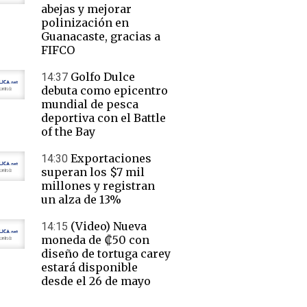
abejas y mejorar
polinización en
Guanacaste, gracias a
FIFCO
Golfo Dulce
14:37
debuta como epicentro
mundial de pesca
deportiva con el Battle
of the Bay
Exportaciones
14:30
superan los $7 mil
millones y registran
un alza de 13%
(Video) Nueva
14:15
moneda de ₡50 con
diseño de tortuga carey
estará disponible
desde el 26 de mayo