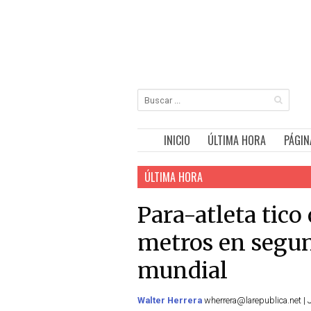
INICIO
ÚLTIMA HORA
PÁGIN
ÚLTIMA HORA
Para-atleta tic
metros en segu
mundial
Walter Herrera
wherrera@larepublica.net | 