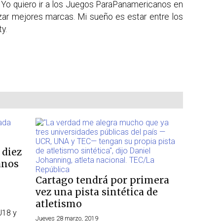
a. Yo quiero ir a los Juegos ParaPanamericanos en
zar mejores marcas. Mi sueño es estar entre los
y.
 diez
anos
Cartago tendrá por primera
vez una pista sintética de
atletismo
U18 y
Jueves 28 marzo, 2019