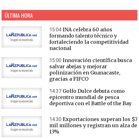
ÚLTIMA HORA
INA celebra 60 años
15:04
formando talento técnico y
fortaleciendo la competitividad
nacional
Innovación científica busca
15:00
salvar abejas y mejorar
polinización en Guanacaste,
gracias a FIFCO
Golfo Dulce debuta como
14:37
epicentro mundial de pesca
deportiva con el Battle of the Bay
Exportaciones superan los $7
14:30
mil millones y registran un alza de
13%