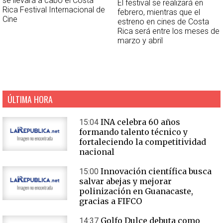
se llevará a cabo el Costa
El festival se realizará en
Rica Festival Internacional de
febrero, mientras que el
Cine
estreno en cines de Costa
Rica será entre los meses de
marzo y abril
ÚLTIMA HORA
INA celebra 60 años
15:04
formando talento técnico y
fortaleciendo la competitividad
nacional
Innovación científica busca
15:00
salvar abejas y mejorar
polinización en Guanacaste,
gracias a FIFCO
Golfo Dulce debuta como
14:37