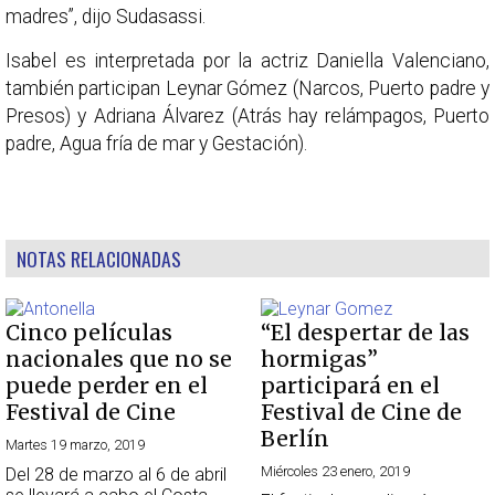
madres”, dijo Sudasassi.
Isabel es interpretada por la actriz Daniella Valenciano,
también participan Leynar Gómez (Narcos, Puerto padre y
Presos) y Adriana Álvarez (Atrás hay relámpagos, Puerto
padre, Agua fría de mar y Gestación).
NOTAS RELACIONADAS
Cinco películas
“El despertar de las
nacionales que no se
hormigas”
puede perder en el
participará en el
Festival de Cine
Festival de Cine de
Berlín
Martes 19 marzo, 2019
Miércoles 23 enero, 2019
Del 28 de marzo al 6 de abril