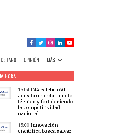
 DE TANO
OPINIÓN
MÁS
MA HORA
INA celebra 60
15:04
años formando talento
técnico y fortaleciendo
la competitividad
nacional
Innovación
15:00
científica busca salvar