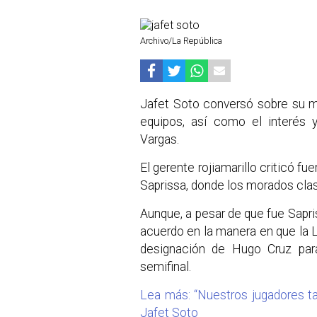
Archivo/La República
Jafet Soto conversó sobre su ma
equipos, así como el interés y
Vargas.
El gerente rojiamarillo criticó fue
Saprissa, donde los morados clasif
Aunque, a pesar de que fue Sapris
acuerdo en la manera en que la 
designación de Hugo Cruz para
semifinal.
Lea más: “Nuestros jugadores t
Jafet Soto