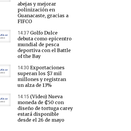
abejas y mejorar
polinización en
Guanacaste, gracias a
FIFCO
Golfo Dulce
14:37
debuta como epicentro
mundial de pesca
deportiva con el Battle
of the Bay
Exportaciones
14:30
superan los $7 mil
millones y registran
un alza de 13%
(Video) Nueva
14:15
moneda de ₡50 con
diseño de tortuga carey
estará disponible
desde el 26 de mayo