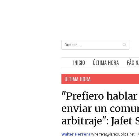
INICIO
ÚLTIMA HORA
PÁGIN
ÚLTIMA HORA
"Prefiero habla
enviar un comun
arbitraje": Jafet
Walter Herrera
wherrera@larepublica.net | 