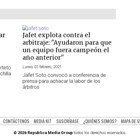
ar
Jafet explota contra el
arbitraje: "Ayudaron para que
un equipo fuera campeón el
año anterior"
Lunes 01 febrero, 2021
rteto
chilla
Jafet Soto convocó a conferencia de
prensa para achacar la labor de los
árbitros
CONTÁCTENOS
MEDIA KIT
SUSCRÍBASE
¿QUIÉNES SOMOS?
MAPA DE S
© 2026 Republica Media Group
todos los derechos reservados.