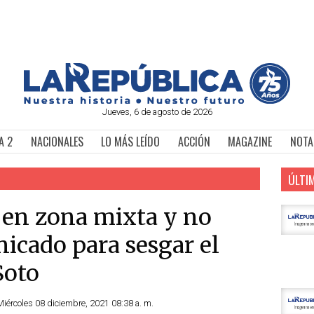
Jueves, 6 de agosto de 2026
A 2
NACIONALES
LO MÁS LEÍDO
ACCIÓN
MAGAZINE
NOTA
ÚLTI
r en zona mixta y no
icado para sesgar el
 Soto
Miércoles 08 diciembre, 2021 08:38 a. m.