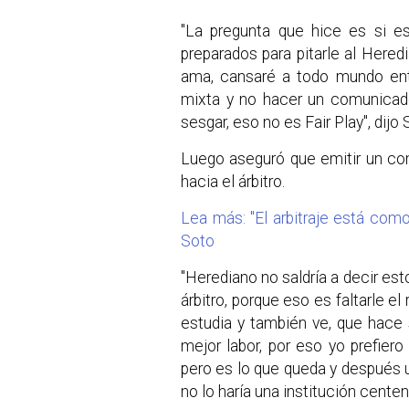
"La pregunta que hice es si e
preparados para pitarle al Hered
ama, cansaré a todo mundo ento
mixta y no hacer un comunicado 
sesgar, eso no es Fair Play", dij
Luego aseguró que emitir un co
hacia el árbitro.
Lea más: "El arbitraje está com
Soto
"Herediano no saldría a decir es
árbitro, porque eso es faltarle e
estudia y también ve, que hace 
mejor labor, por eso yo prefiero
pero es lo que queda y después un
no lo haría una institución centen