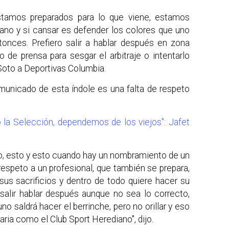
stamos preparados para lo que viene, estamos
iano y si cansar es defender los colores que uno
nces. Prefiero salir a hablar después en zona
de prensa para sesgar el arbitraje o intentarlo
o Soto a Deportivas Columbia.
municado de esta índole es una falta de respeto
o la Selección, dependemos de los viejos": Jafet
to, esto y esto cuando hay un nombramiento de un
l respeto a un profesional, que también se prepara,
sus sacrificios y dentro de todo quiere hacer su
 salir hablar después aunque no sea lo correcto,
o saldrá hacer el berrinche, pero no orillar y eso
aria como el Club Sport Herediano", dijo.