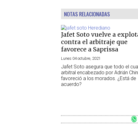
NOTAS RELACIONADAS
Jafet Soto vuelve a explot
contra el arbitraje que
favorece a Saprissa
Lunes 04 octubre, 2021
Jafet Soto asegura que todo el cua
arbitral encabezado por Adrián Chin
favoreció a los morados. ¿Está de
acuerdo?