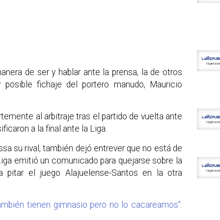
nera de ser y hablar ante la prensa, la de otros
 posible fichaje del portero manudo, Mauricio
rtemente al arbitraje tras el partido de vuelta ante
icaron a la final ante la Liga.
sa su rival, también dejó entrever que no está de
Liga emitió un comunicado para quejarse sobre la
 pitar el juego Alajuelense-Santos en la otra
ambién tienen gimnasio pero no lo cacareamos”: