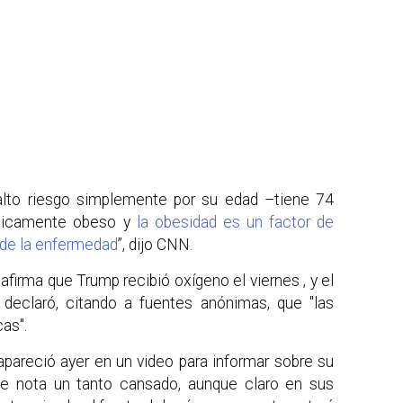
alto riesgo simplemente por su edad –tiene 74
ínicamente obeso y
la obesidad es un factor de
 de la enfermedad
”, dijo CNN.
afirma que Trump recibió oxígeno el viernes , y el
' declaró, citando a fuentes anónimas, que "las
cas".
apareció ayer en un video para informar sobre su
le nota un tanto cansado, aunque claro en sus