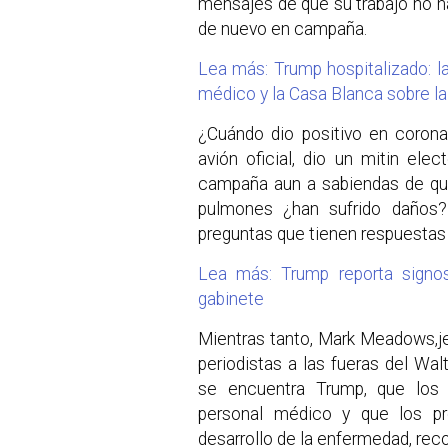
mensajes de que su trabajo no ha
de nuevo en campaña.
Lea más: Trump hospitalizado: l
médico y la Casa Blanca sobre la
¿Cuándo dio positivo en corona
avión oficial, dio un mitin el
campaña aun a sabiendas de que
pulmones ¿han sufrido daños?
preguntas que tienen respuestas 
Lea más: Trump reporta signo
gabinete
Mientras tanto, Mark Meadows,jef
periodistas a las fueras del Wal
se encuentra Trump, que los 
personal médico y que los pr
desarrollo de la enfermedad, re