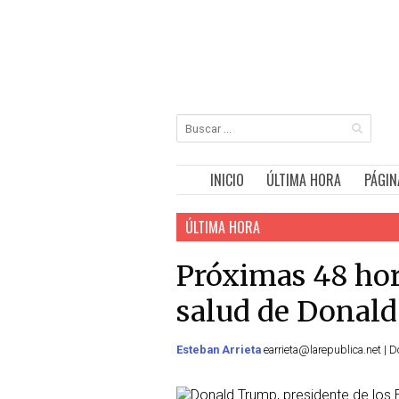
INICIO
ÚLTIMA HORA
PÁGIN
ÚLTIMA HORA
Próximas 48 hora
salud de Donal
Esteban Arrieta
earrieta@larepublica.net | 