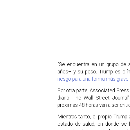
“Se encuentra en un grupo de 
años– y su peso. Trump es cl
riesgo para una forma más grave
Por otra parte, Associated Press 
diario 'The Wall Street Journal
próximas 48 horas van a ser críti
Mientras tanto, el propio Trump 
estado de salud, en donde se 