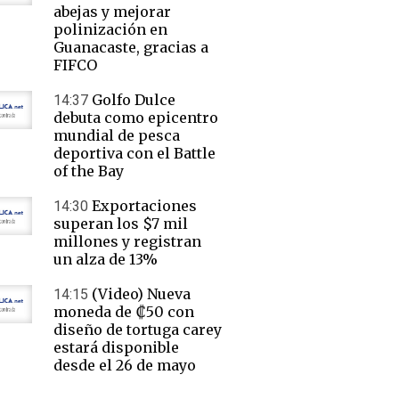
abejas y mejorar
polinización en
Guanacaste, gracias a
FIFCO
Golfo Dulce
14:37
debuta como epicentro
mundial de pesca
deportiva con el Battle
of the Bay
Exportaciones
14:30
superan los $7 mil
millones y registran
un alza de 13%
(Video) Nueva
14:15
moneda de ₡50 con
diseño de tortuga carey
estará disponible
desde el 26 de mayo