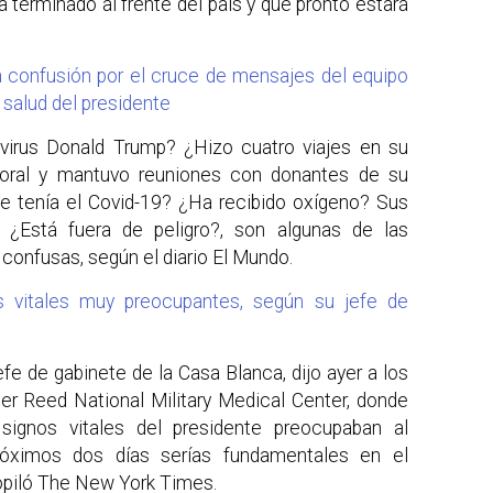
 terminado al frente del país y que pronto estará
a confusión por el cruce de mensajes del equipo
 salud del presidente
virus Donald Trump? ¿Hizo cuatro viajes en su
ectoral y mantuvo reuniones con donantes de su
 tenía el Covid-19? ¿Ha recibido oxígeno? Sus
 ¿Está fuera de peligro?, son algunas de las
confusas, según el diario El Mundo.
s vitales muy preocupantes, según su jefe de
e de gabinete de la Casa Blanca, dijo ayer a los
ter Reed National Military Medical Center, donde
signos vitales del presidente preocupaban al
óximos dos días serías fundamentales en el
copiló The New York Times.