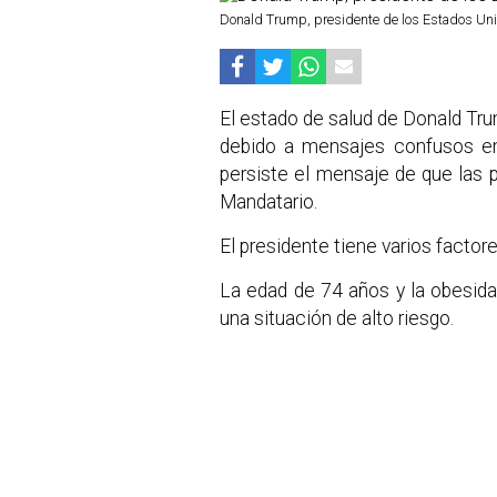
Donald Trump, presidente de los Estados Uni
El estado de salud de Donald Tru
debido a mensajes confusos emi
persiste el mensaje de que las p
Mandatario.
El presidente tiene varios factor
La edad de 74 años y la obesid
una situación de alto riesgo.