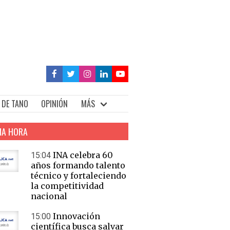
 DE TANO
OPINIÓN
MÁS
MA HORA
INA celebra 60
15:04
años formando talento
técnico y fortaleciendo
la competitividad
nacional
Innovación
15:00
científica busca salvar