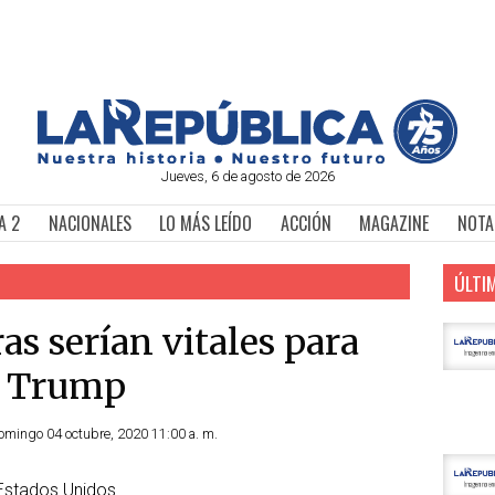
Jueves, 6 de agosto de 2026
A 2
NACIONALES
LO MÁS LEÍDO
ACCIÓN
MAGAZINE
NOTA
ÚLTI
s serían vitales para
d Trump
Domingo 04 octubre, 2020 11:00 a. m.