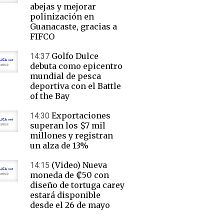
abejas y mejorar
polinización en
Guanacaste, gracias a
FIFCO
Golfo Dulce
14:37
debuta como epicentro
mundial de pesca
deportiva con el Battle
of the Bay
Exportaciones
14:30
superan los $7 mil
millones y registran
un alza de 13%
(Video) Nueva
14:15
moneda de ₡50 con
diseño de tortuga carey
estará disponible
desde el 26 de mayo