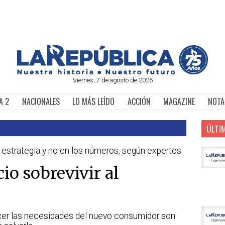
Viernes, 7 de agosto de 2026
A 2
NACIONALES
LO MÁS LEÍDO
ACCIÓN
MAGAZINE
NOTA
ÚLTI
estrategia y no en los números, según expertos
io sobrevivir al
cer las necesidades del nuevo consumidor son