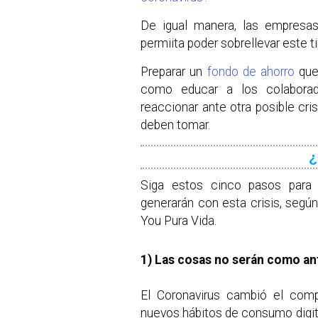
De igual manera, las empresa
permiita poder sobrellevar este t
Preparar un
fondo de ahorro
que 
como educar a los colaborad
reaccionar ante otra posible cr
deben tomar.
Siga estos cinco pasos para 
generarán con esta crisis, segú
You Pura Vida.
1) Las cosas no serán como an
El Coronavirus cambió el com
nuevos hábitos de consumo digita