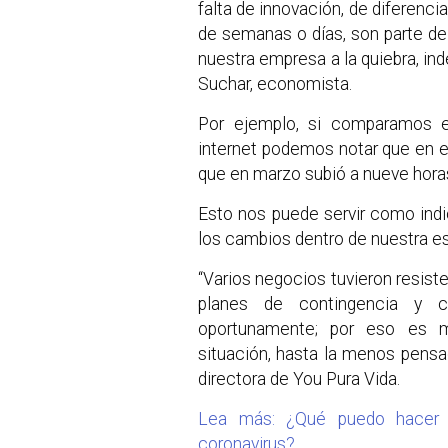
falta de innovación, de diferenci
de semanas o días, son parte d
nuestra empresa a la quiebra, i
Suchar, economista.
Por ejemplo, si comparamos 
internet podemos notar que en e
que en marzo subió a nueve horas
Esto nos puede servir como indi
los cambios dentro de nuestra es
“Varios negocios tuvieron resiste
planes de contingencia y c
oportunamente; por eso es mu
situación, hasta la menos pens
directora de You Pura Vida.
Lea más: ¿Qué puedo hacer 
coronavirus?