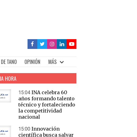
 DE TANO
OPINIÓN
MÁS
MA HORA
INA celebra 60
15:04
años formando talento
técnico y fortaleciendo
la competitividad
nacional
Innovación
15:00
científica busca salvar