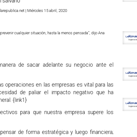
 salvarlo
republica.net | Miércoles 15 abril, 2020
 prevenir cualquier situación, hasta la menos pensada”, dijo Ana
manera de sacar adelante su negocio ante el
as operaciones en las empresas es vital para las
esidad de paliar el impacto negativo que ha
ral. {link1}
ectivos para que nuestra empresa supere los
nsar de forma estratégica y luego financiera;