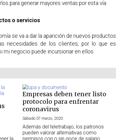
arlos para generar mayores ventas por esta vía.
ctos o servicios
omía se va a dar la aparición de nuevos productos
as necesidades de los clientes, por lo que es
 mi negocio puede incursionar en ellos.
Empresas deben tener listo
protocolo para enfrentar
us
coronavirus
Sábado 07 marzo, 2020
Además del teletrabajo, los patronos
pueden valorar alternativas como
ner la
permisos con o sin goce de salario.