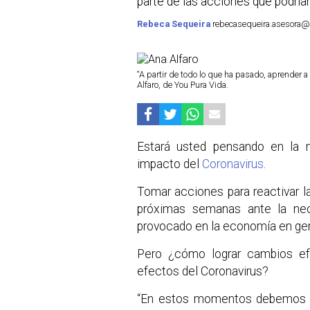
parte de las acciones que podrían
Rebeca Sequeira
rebecasequeira.asesora@la
“A partir de todo lo que ha pasado, aprender a
Alfaro, de You Pura Vida.
Estará usted pensando en la 
impacto del
Coronavirus
.
Tomar acciones para reactivar l
próximas semanas ante la nec
provocado en la economía en gene
Pero ¿cómo lograr cambios ef
efectos del Coronavirus?
“En estos momentos debemos pe