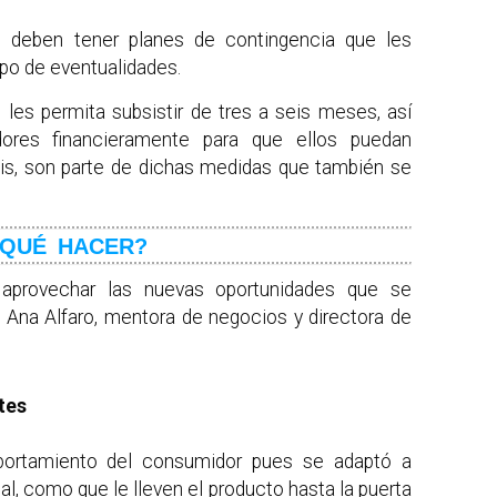
s deben tener planes de contingencia que les
ipo de eventualidades.
les permita subsistir de tres a seis meses, así
ores financieramente para que ellos puedan
isis, son parte de dichas medidas que también se
¿QUÉ HACER?
aprovechar las nuevas oportunidades que se
n Ana Alfaro, mentora de negocios y directora de
tes
portamiento del consumidor pues se adaptó a
l, como que le lleven el producto hasta la puerta