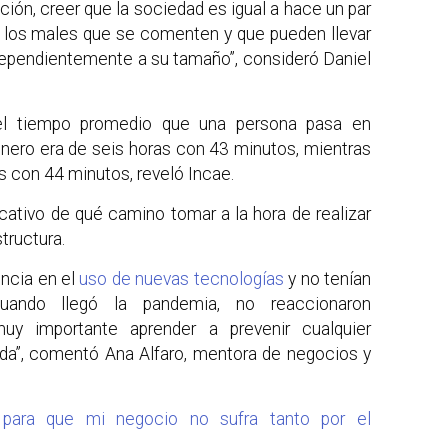
ación, creer que la sociedad es igual a hace un par
e los males que se comenten y que pueden llevar
ndependientemente a su tamaño”, consideró Daniel
el tiempo promedio que una persona pasa en
nero era de seis horas con 43 minutos, mientras
 con 44 minutos, reveló Incae.
cativo de qué camino tomar a la hora de realizar
tructura.
ncia en el
uso de nuevas tecnologías
y no tenían
uando llegó la pandemia, no reaccionaron
y importante aprender a prevenir cualquier
ada”, comentó Ana Alfaro, mentora de negocios y
para que mi negocio no sufra tanto por el