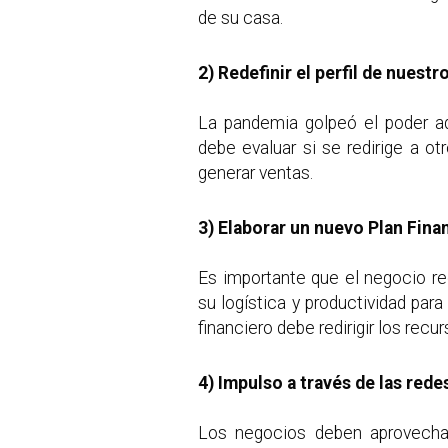
de su casa.
2) Redefinir el perfil de nuestr
La pandemia golpeó el poder ad
debe evaluar si se redirige a otr
generar ventas.
3) Elaborar un nuevo Plan Fina
Es importante que el negocio re
su logística y productividad para
financiero debe redirigir los rec
4) Impulso a través de las rede
Los negocios deben aprovechar