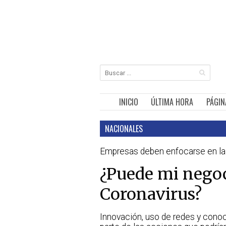
INICIO
ÚLTIMA HORA
PÁGIN
NACIONALES
Empresas deben enfocarse en la 
¿Puede mi negoc
Coronavirus?
Innovación, uso de redes y cono