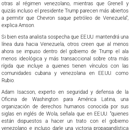
otras al régimen venezolano, mientras que Grenell y
quizás incluso el presidente Trump parecen más abiertos
a permitir que Chevron saque petróleo de Venezuela",
explica Arnson.
Si bien esta analista sospecha que EE.UU. mantendrá una
línea dura hacia Venezuela, otros creen que al menos
ahora se impuso dentro del gobierno de Trump el ala
menos ideológica y más transaccional sobre otra más
rígida que incluye a quienes tienen vínculos con las
comunidades cubana y venezolana en EE.UU. como
Rubio.
Adam Isacson, experto en seguridad y defensa de la
Oficina de Washington para América Latina, una
organización de derechos humanos conocida por sus
siglas en inglés de Wola, señala que en EE.UU. "quienes
están dispuestos a hacer un trato con el gobierno
venezolano e incluso darle una victoria propagandística