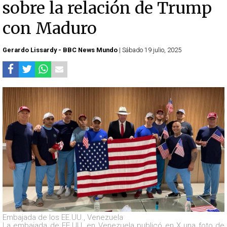
sobre la relación de Trump
con Maduro
Gerardo Lissardy - BBC News Mundo
| Sábado 19 julio, 2025
Embajada de los EE.UU., Venezuela
La embajada de EE.UU. en Venezuela publicó en X una foto de