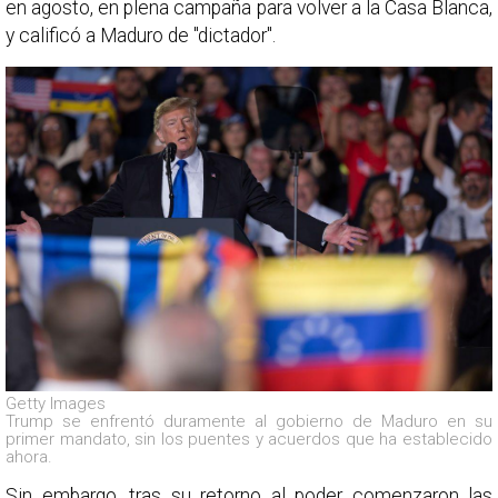
en agosto, en plena campaña para volver a la Casa Blanca,
y calificó a Maduro de "dictador".
Getty Images
Trump se enfrentó duramente al gobierno de Maduro en su
primer mandato, sin los puentes y acuerdos que ha establecido
ahora.
Sin embargo, tras su retorno al poder comenzaron las