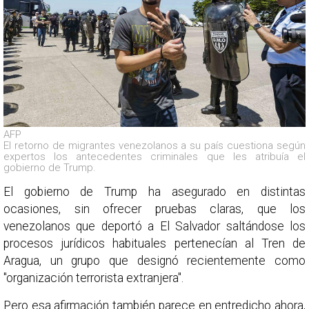
AFP
El retorno de migrantes venezolanos a su país cuestiona según
expertos los antecedentes criminales que les atribuía el
gobierno de Trump.
El gobierno de Trump ha asegurado en distintas
ocasiones, sin ofrecer pruebas claras, que los
venezolanos que deportó a El Salvador saltándose los
procesos jurídicos habituales pertenecían al Tren de
Aragua, un grupo que designó recientemente como
"organización terrorista extranjera".
Pero esa afirmación también parece en entredicho ahora,