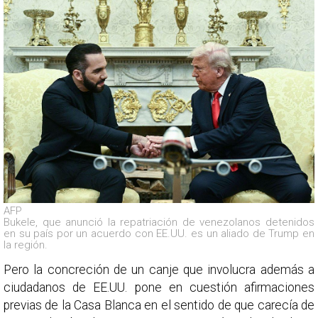
AFP
Bukele, que anunció la repatriación de venezolanos detenidos
en su país por un acuerdo con EE.UU. es un aliado de Trump en
la región.
Pero la concreción de un canje que involucra además a
ciudadanos de EE.UU. pone en cuestión afirmaciones
previas de la Casa Blanca en el sentido de que carecía de