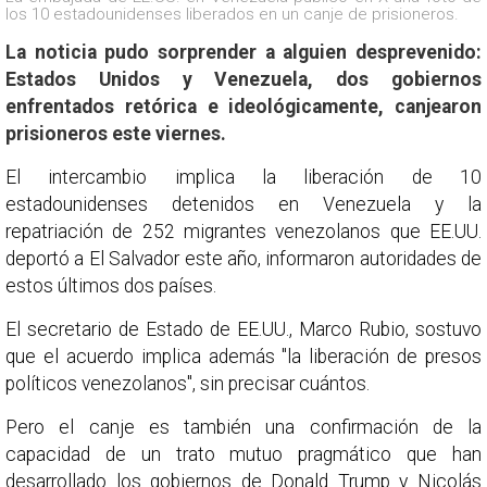
los 10 estadounidenses liberados en un canje de prisioneros.
La noticia pudo sorprender a alguien desprevenido:
Estados Unidos y Venezuela, dos gobiernos
enfrentados retórica e ideológicamente, canjearon
prisioneros este viernes.
El intercambio implica la liberación de 10
estadounidenses detenidos en Venezuela y la
repatriación de 252 migrantes venezolanos que EE.UU.
deportó a El Salvador este año, informaron autoridades de
estos últimos dos países.
El secretario de Estado de EE.UU., Marco Rubio, sostuvo
que el acuerdo implica además "la liberación de presos
políticos venezolanos", sin precisar cuántos.
Pero el canje es también una confirmación de la
capacidad de un trato mutuo pragmático que han
desarrollado los gobiernos de Donald Trump y Nicolás