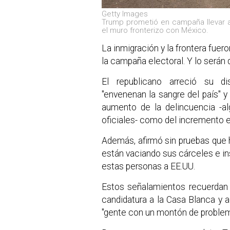
Getty Images
Trump prometió en campaña llevar a 
el muro fronterizo con México.
La inmigración y la frontera fue
la campaña electoral. Y lo serán 
El republicano arreció su di
"envenenan la sangre del país" 
aumento de la delincuencia -al
oficiales- como del incremento en
Además, afirmó sin pruebas qu
están vaciando sus cárceles e i
estas personas a EE.UU.
Estos señalamientos recuerdan 
candidatura a la Casa Blanca y 
"gente con un montón de problem