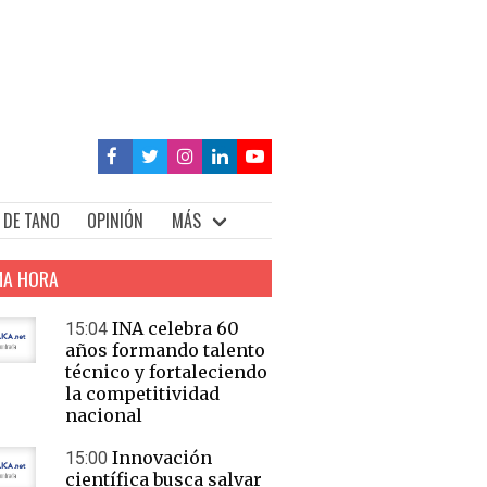
 DE TANO
OPINIÓN
MÁS
MA HORA
INA celebra 60
15:04
años formando talento
técnico y fortaleciendo
la competitividad
nacional
Innovación
15:00
científica busca salvar