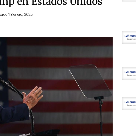
mp en Estados Unidos
bado 18 enero, 2025