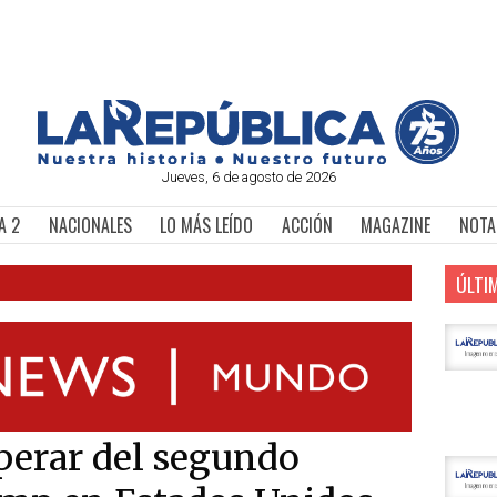
Jueves, 6 de agosto de 2026
A 2
NACIONALES
LO MÁS LEÍDO
ACCIÓN
MAGAZINE
NOTA
ÚLTI
perar del segundo