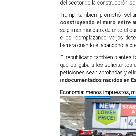
del sector de la construcción, s
Trump también prometió sella
construyendo el muro entre 
su primer mandato, durante el cua
ellos reemplazando verjas dete
barrera cuando él abandonó la pr
El republicano también plantea 
que obligaba a los solicitante
peticiones sean aprobadas y
eli
indocumentados nacidos en E
Economía: menos impuestos, m