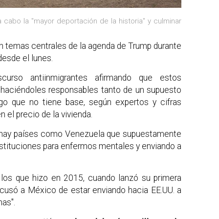
cabo la "mayor deportación de la historia" y culminar
ron temas centrales de la agenda de Trump durante
desde el lunes.
scurso antiinmigrantes afirmando que estos
y haciéndoles responsables tanto de un supuesto
go que no tiene base, según expertos y cifras
 el precio de la vivienda.
e hay países como Venezuela que supuestamente
nstituciones para enfermos mentales y enviando a
los que hizo en 2015, cuando lanzó su primera
acusó a México de estar enviando hacia EE.UU. a
as".