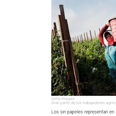
Getty Images
Gran parte de los trabajadores agríc
Los sin papeles representan en 