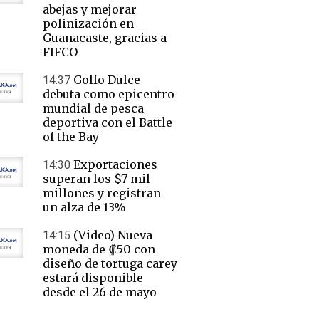
abejas y mejorar
polinización en
Guanacaste, gracias a
FIFCO
Golfo Dulce
14:37
debuta como epicentro
mundial de pesca
deportiva con el Battle
of the Bay
Exportaciones
14:30
superan los $7 mil
millones y registran
un alza de 13%
(Video) Nueva
14:15
moneda de ₡50 con
diseño de tortuga carey
estará disponible
desde el 26 de mayo