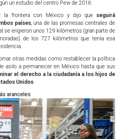
egún un estudio del centro Pew de 2016.
r la frontera con México y dijo que
seguirá
ambos países
, una de las promesas centrales de
l se erigieron unos 129 kilómetros (gran parte de
rioradas) de los 727 kilómetros que tenía esa
esidencia.
tomar otras medidas como restablecer la política
s de asilo a permanecer en México hasta que sus
minar el derecho a la ciudadanía a los hijos de
stados Unidos
.
ás aranceles