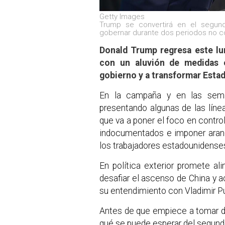
Getty Images
Trump se convertirá en el segund
gobernar durante dos periodos no c
Donald Trump regresa este lu
con un aluvión de medidas 
gobierno y a transformar Esta
En la campaña y en las sem
presentando algunas de las líne
que va a poner el foco en control
indocumentados e imponer aranc
los trabajadores estadounidense
En política exterior promete al
desafiar el ascenso de China y a
su entendimiento con Vladimir Pu
Antes de que empiece a tomar 
qué se puede esperar del segund