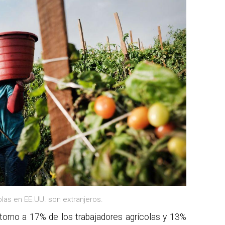
olas en EE.UU. son extranjeros.
torno a 17% de los trabajadores agrícolas y 13%