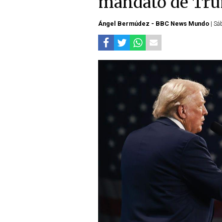
mandato de Tru
Ángel Bermúdez - BBC News Mundo
| Sá