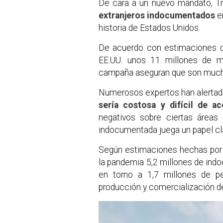
De cara a un nuevo mandato, T
extranjeros indocumentados
en
historia de Estados Unidos.
De acuerdo con estimaciones d
EE.UU. unos 11 millones de m
campaña aseguran que son much
Numerosos expertos han alerta
sería costosa y difícil de a
negativos sobre ciertas área
indocumentada juega un papel cl
Según estimaciones hechas por 
la pandemia 5,2 millones de ind
en torno a 1,7 millones de p
producción y comercialización d