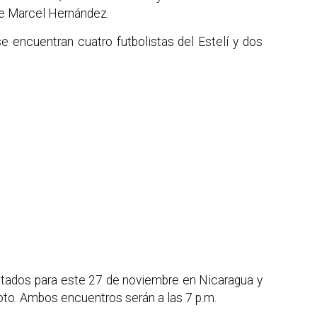
ue Marcel Hernández.
 se encuentran cuatro futbolistas del Estelí y dos
actados para este 27 de noviembre en Nicaragua y
oto. Ambos encuentros serán a las 7 p.m.