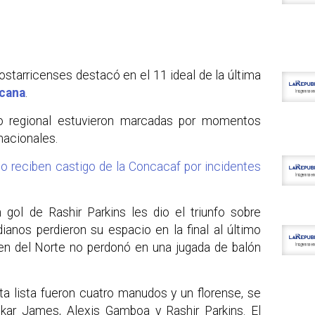
ostarricenses destacó en el 11 ideal de la última
cana
.
eo regional estuvieron marcadas por momentos
nacionales.
o reciben castigo de la Concacaf por incidentes
gol de Rashir Parkins les dio el triunfo sobre
dianos perdieron su espacio en la final al último
ren del Norte no perdonó en una jugada de balón
a lista fueron cuatro manudos y un florense, se
ekar James, Alexis Gamboa y Rashir Parkins. El