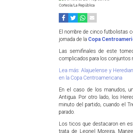
Cortesía/La República
El nombre de cinco futbolistas c
jornada de la
Copa Centroameri
Las semifinales de este torn
complicados para los conjuntos 
Lea más: Alajuelense y Heredian
en la Copa Centroamericana
En el caso de los manudos, un 
Antigua. Por otro lado, los Here
minuto del partido, cuando el T
parado.
Los ticos que destacaron en est
trata de Leonel Moreira, Manjr