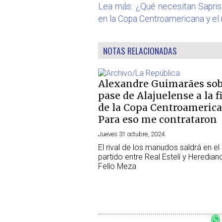
Lea más: ¿Qué necesitan Sapriss
en la Copa Centroamericana y el
NOTAS RELACIONADAS
Alexandre Guimarães sob
pase de Alajuelense a la f
de la Copa Centroamerica
Para eso me contrataron
Jueves 31 octubre, 2024
El rival de los manudos saldrá en el
partido entre Real Estelí y Heredian
Fello Meza