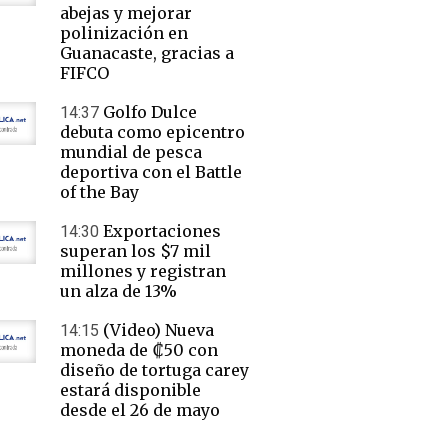
abejas y mejorar
polinización en
Guanacaste, gracias a
FIFCO
Golfo Dulce
14:37
debuta como epicentro
mundial de pesca
deportiva con el Battle
of the Bay
Exportaciones
14:30
superan los $7 mil
millones y registran
un alza de 13%
(Video) Nueva
14:15
moneda de ₡50 con
diseño de tortuga carey
estará disponible
desde el 26 de mayo