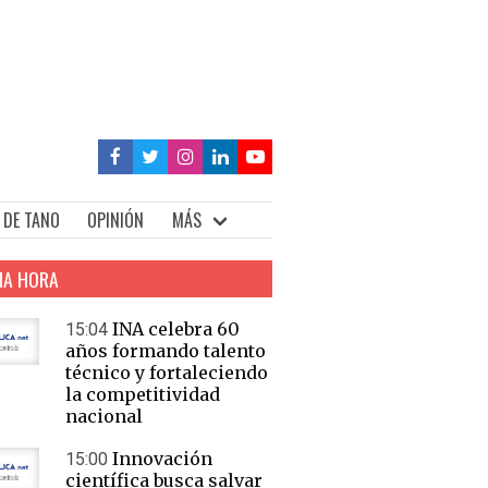
 DE TANO
OPINIÓN
MÁS
MA HORA
INA celebra 60
15:04
años formando talento
técnico y fortaleciendo
la competitividad
nacional
Innovación
15:00
científica busca salvar