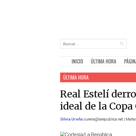
INICIO
ÚLTIMA HORA
PÁGIN
ÚLTIMA HORA
Real Estelí derr
ideal de la Cop
Silvia Ureña
surena@larepublica.net | Marte