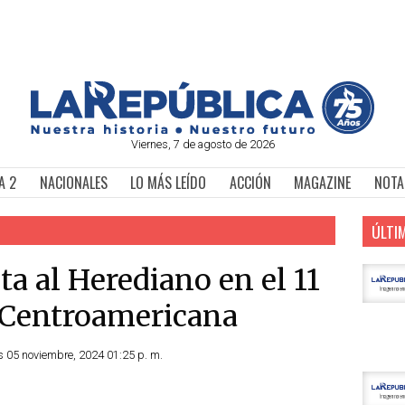
Viernes, 7 de agosto de 2026
A 2
NACIONALES
LO MÁS LEÍDO
ACCIÓN
MAGAZINE
NOTA
ÚLTI
ota al Herediano en el 11
a Centroamericana
s 05 noviembre, 2024 01:25 p. m.