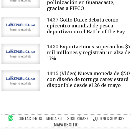
polinización en Guanacaste,
gracias a FIFCO
Golfo Dulce debuta como
14:37
epicentro mundial de pesca
deportiva con el Battle of the Bay
Exportaciones superan los $7
14:30
mil millones y registran un alza de
13%
(Video) Nueva moneda de ₡50
14:15
con diseño de tortuga carey estará
disponible desde el 26 de mayo
CONTÁCTENOS
MEDIA KIT
SUSCRÍBASE
¿QUIÉNES SOMOS?
MAPA DE SITIO