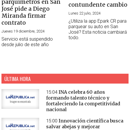
parquímetros en San
contundente cambio
José pide a Diego
Lunes 22 julio, 2024
Miranda firmar
¿Utiliza la app Epark CR para
contrato
parquear su auto en San
Jueves 19 diciembre, 2024
José? Esta noticia cambiará
todo.
Servicio está suspendido
desde julio de este año
ÚLTIMA HORA
INA celebra 60 años
15:04
formando talento técnico y
fortaleciendo la competitividad
nacional
Innovación científica busca
15:00
salvar abejas y mejorar