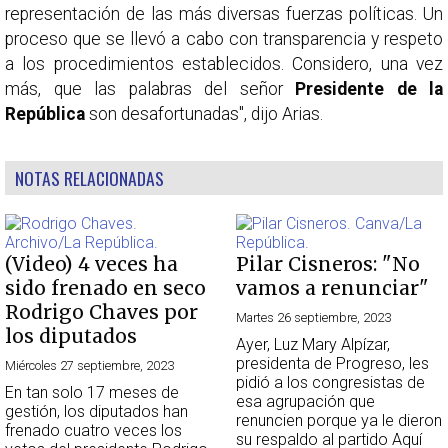
representación de las más diversas fuerzas políticas. Un
proceso que se llevó a cabo con transparencia y respeto
a los procedimientos establecidos. Considero, una vez
más, que las palabras del señor
Presidente de la
República
son desafortunadas", dijo Arias.
NOTAS RELACIONADAS
(Video) 4 veces ha
Pilar Cisneros: "No
sido frenado en seco
vamos a renunciar"
Rodrigo Chaves por
Martes 26 septiembre, 2023
los diputados
Ayer, Luz Mary Alpízar,
presidenta de Progreso, les
Miércoles 27 septiembre, 2023
pidió a los congresistas de
En tan solo 17 meses de
esa agrupación que
gestión, los diputados han
renuncien porque ya le dieron
frenado cuatro veces los
su respaldo al partido Aquí