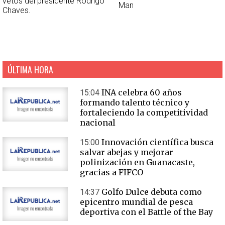
vetos del presidente Rodrigo
Man
Chaves.
ÚLTIMA HORA
INA celebra 60 años
15:04
formando talento técnico y
fortaleciendo la competitividad
nacional
Innovación científica busca
15:00
salvar abejas y mejorar
polinización en Guanacaste,
gracias a FIFCO
Golfo Dulce debuta como
14:37
epicentro mundial de pesca
deportiva con el Battle of the Bay