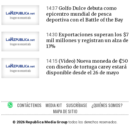
Golfo Dulce debuta como
14:37
epicentro mundial de pesca
deportiva con el Battle of the Bay
Exportaciones superan los $7
14:30
mil millones y registran un alza de
13%
(Video) Nueva moneda de ₡50
14:15
con diseño de tortuga carey estará
disponible desde el 26 de mayo
CONTÁCTENOS
MEDIA KIT
SUSCRÍBASE
¿QUIÉNES SOMOS?
MAPA DE SITIO
© 2026 Republica Media Group
todos los derechos reservados.