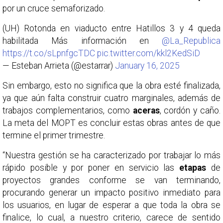
por un cruce semaforizado.
(UH) Rotonda en viaducto entre Hatillos 3 y 4 queda
habilitada Más información en
@La_Republica
https://t.co/sLpnfgcTDC
pic.twitter.com/kkl2KedSiD
— Esteban Arrieta (@estarrar)
January 16, 2025
Sin embargo, esto no significa que la obra esté finalizada,
ya que aún falta construir cuatro marginales, además de
trabajos complementarios, como
aceras
, cordón y caño.
La meta del MOPT es concluir estas obras antes de que
termine el primer trimestre.
“Nuestra gestión se ha caracterizado por trabajar lo más
rápido posible y por poner en servicio las
etapas
de
proyectos grandes conforme se van terminando,
procurando generar un impacto positivo inmediato para
los usuarios, en lugar de esperar a que toda la obra se
finalice, lo cual, a nuestro criterio, carece de sentido