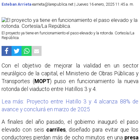
Esteban Arrieta
earrieta@larepublica.net | Jueves 16 enero, 2025 11:45 a. m.
El proyecto ya tiene en funcionamiento el paso elevado y la rotonda. Cortesía/La
República.
Con el objetivo de mejorar la vialidad en un sector
neurálgico de la capital, el Ministerio de Obras Públicas y
Transportes (
MOPT
) puso en funcionamiento la nueva
rotonda del viaducto entre Hatillos 3 y 4.
Lea más: Proyecto entre Hatillo 3 y 4 alcanza 88% de
avance y concluirá en marzo de 2025
A finales del año pasado, el gobierno inauguró el paso
elevado con seis
carriles
, diseñado para evitar que los
conductores pierdan más de ocho minutos en una
presa