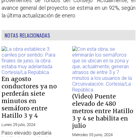
provenientes de fondos del Consejo. Actualmente, el
avance general del proyecto se estima en un 92%, según
la última actualización de enero.
NOTAS RELACIONADAS
En agosto
conductores ya no
perderán siete
(Video) Puente
minutos en
elevado de 480
semáforo entre
metros entre Hatillo
Hatillo 3 y 4
3 y 4 se habilita en
julio
Lunes 29 julio, 2024
Paso elevado quedaría
Miércoles 05 junio, 2024