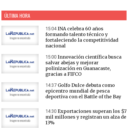
ÚLTIMA HORA
INA celebra 60 años
15:04
formando talento técnico y
fortaleciendo la competitividad
nacional
Innovación científica busca
15:00
salvar abejas y mejorar
polinización en Guanacaste,
gracias a FIFCO
Golfo Dulce debuta como
14:37
epicentro mundial de pesca
deportiva con el Battle of the Bay
Exportaciones superan los $7
14:30
mil millones y registran un alza de
13%