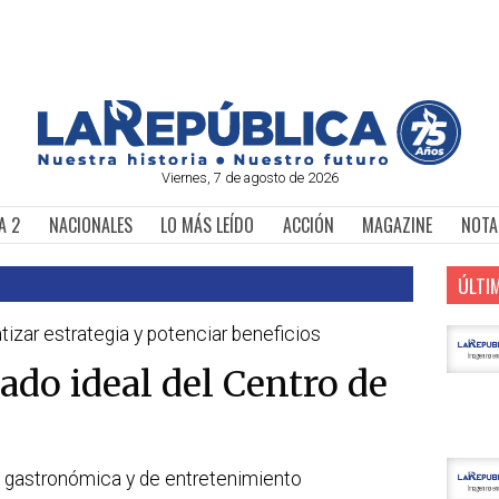
Viernes, 7 de agosto de 2026
A 2
NACIONALES
LO MÁS LEÍDO
ACCIÓN
MAGAZINE
NOTA
ÚLTI
izar estrategia y potenciar beneficios
iado ideal del Centro de
ta gastronómica y de entretenimiento