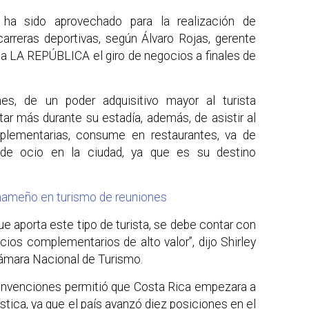
 ha sido aprovechado para la realización de
carreras deportivas, según Álvaro Rojas, gerente
ó a LA REPÚBLICA el giro de negocios a finales de
ones, de un poder adquisitivo mayor al turista
tar más durante su estadía, además, de asistir al
plementarias, consume en restaurantes, va de
de ocio en la ciudad, ya que es su destino
anameño en turismo de reuniones
e aporta este tipo de turista, se debe contar con
cios complementarios de alto valor”, dijo Shirley
 Cámara Nacional de Turismo.
Convenciones permitió que Costa Rica empezara a
ística, ya que el país avanzó diez posiciones en el