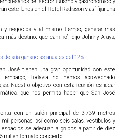
s empresarios del sector turismo y gastronómico y
rán este lunes en el Hotel Radisson y así fijar una
ón y negocios y al mismo tiempo, generar más
a más destino, que camino”, dijo Johnny Araya,
 dejaría ganancias anuales del 12%
an José tienen una gran oportunidad con este
n embargo, todavía no hemos aprovechado
as. Nuestro objetivo con esta reunión es idear
temática, que nos permita hacer que San José
enta con un salón principal de 3.739 metros
mil personas, así como seis salas, vestíbulos y
s espacios se adecuan a grupos a partir de diez
 6 mil en formato concierto.