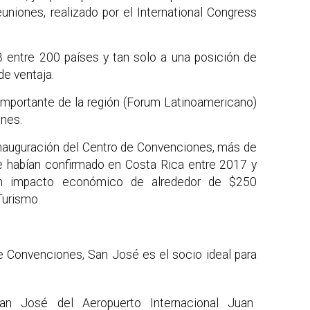
uniones, realizado por el International Congress
3 entre 200 países y tan solo a una posición de
e ventaja.
importante de la región (Forum Latinoamericano)
ones.
 inauguración del Centro de Convenciones, más de
e habían confirmado en Costa Rica entre 2017 y
un impacto económico de alrededor de $250
Turismo.
e Convenciones, San José es el socio ideal para
an José del Aeropuerto Internacional Juan