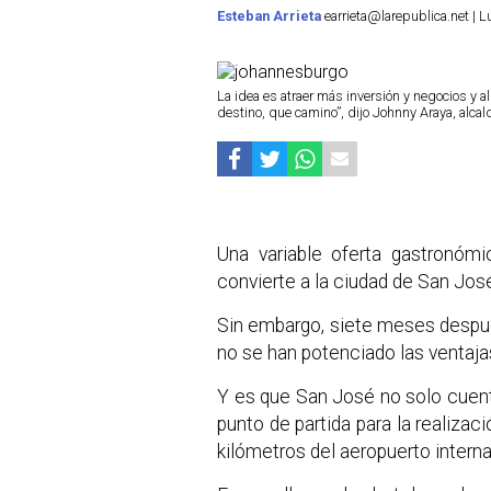
Esteban Arrieta
earrieta@larepublica.net | 
La idea es atraer más inversión y negocios y
destino, que camino”, dijo Johnny Araya, alc
Una variable oferta gastronómi
convierte a la ciudad de San Jos
Sin embargo, siete meses después
no se han potenciado las ventajas
Y es que San José no solo cuent
punto de partida para la realizac
kilómetros del aeropuerto intern