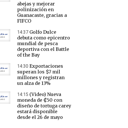
abejas y mejorar
polinización en
Guanacaste, gracias a
FIFCO
Golfo Dulce
14:37
debuta como epicentro
mundial de pesca
deportiva con el Battle
of the Bay
Exportaciones
14:30
superan los $7 mil
millones y registran
un alza de 13%
(Video) Nueva
14:15
moneda de ₡50 con
diseño de tortuga carey
estará disponible
desde el 26 de mayo