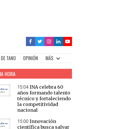
 DE TANO
OPINIÓN
MÁS
MA HORA
INA celebra 60
15:04
años formando talento
técnico y fortaleciendo
la competitividad
nacional
Innovación
15:00
científica busca salvar