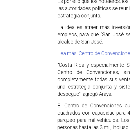
Es por ello que los hoteleros, lo
las autoridades políticas se reuni
estrategia conjunta.
La idea es atraer más inversi
empleos, para que “San José se
alcalde de San José.
Lea más: Centro de Convenciones
“Costa Rica y especialmente S
Centro de Convenciones; si
completamente todas sus ventaj
una estrategia conjunta y sis
despegue”, agregó Araya.
El Centro de Convenciones cu
cuadrados con capacidad para 4 
parqueo para mil vehículos. Lo
personas hasta las 3 mil, incluso