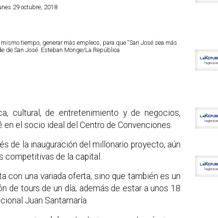
Lunes 29 octubre, 2018
 al mismo tiempo, generar más empleos, para que “San José sea más
alde de San José. Esteban Monge/La República
ca, cultural, de entretenimiento y de negocios,
é en el socio ideal del Centro de Convenciones.
 de la inauguración del millonario proyecto, aún
 competitivas de la capital.
a con una variada oferta, sino que también es un
ión de tours de un día; además de estar a unos 18
acional Juan Santamaría.