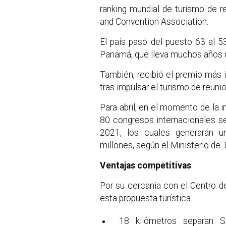
ranking mundial de turismo de re
and Convention Association.
El país pasó del puesto 63 al 5
Panamá, que lleva muchos años d
También, recibió el premio más 
tras impulsar el turismo de reuni
Para abril, en el momento de la
80 congresos internacionales s
2021, los cuales generarán 
millones, según el Ministerio de 
Ventajas competitivas
Por su cercanía con el Centro d
esta propuesta turística.
18 kilómetros separan S