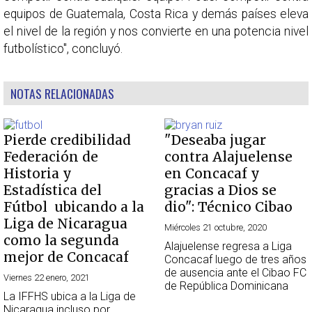
equipos de Guatemala, Costa Rica y demás países eleva
el nivel de la región y nos convierte en una potencia nivel
futbolístico", concluyó.
NOTAS RELACIONADAS
Pierde credibilidad
"Deseaba jugar
Federación de
contra Alajuelense
Historia y
en Concacaf y
Estadística del
gracias a Dios se
Fútbol ubicando a la
dio": Técnico Cibao
Liga de Nicaragua
Miércoles 21 octubre, 2020
como la segunda
Alajuelense regresa a Liga
mejor de Concacaf
Concacaf luego de tres años
de ausencia ante el Cibao FC
Viernes 22 enero, 2021
de República Dominicana
La IFFHS ubica a la Liga de
Nicaragua incluso por