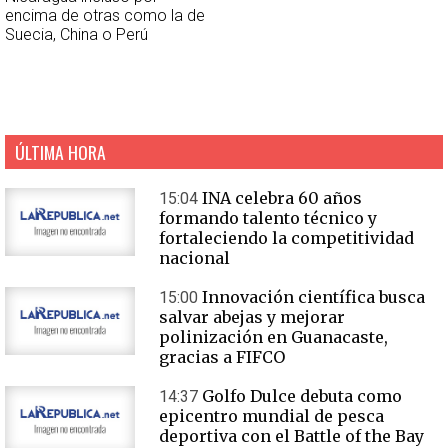
encima de otras como la de
Suecia, China o Perú
ÚLTIMA HORA
INA celebra 60 años
15:04
formando talento técnico y
fortaleciendo la competitividad
nacional
Innovación científica busca
15:00
salvar abejas y mejorar
polinización en Guanacaste,
gracias a FIFCO
Golfo Dulce debuta como
14:37
epicentro mundial de pesca
deportiva con el Battle of the Bay