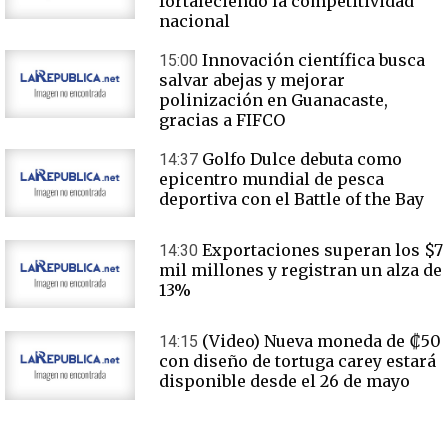
fortaleciendo la competitividad
nacional
Innovación científica busca
15:00
salvar abejas y mejorar
polinización en Guanacaste,
gracias a FIFCO
Golfo Dulce debuta como
14:37
epicentro mundial de pesca
deportiva con el Battle of the Bay
Exportaciones superan los $7
14:30
mil millones y registran un alza de
13%
(Video) Nueva moneda de ₡50
14:15
con diseño de tortuga carey estará
disponible desde el 26 de mayo