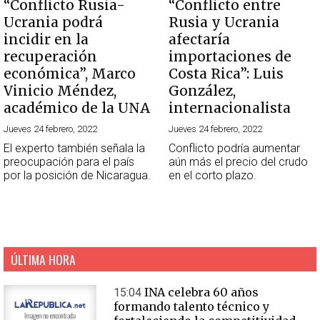
“Conflicto Rusia-
“Conflicto entre
Ucrania podrá
Rusia y Ucrania
incidir en la
afectaría
recuperación
importaciones de
económica”, Marco
Costa Rica”: Luis
Vinicio Méndez,
González,
académico de la UNA
internacionalista
Jueves 24 febrero, 2022
Jueves 24 febrero, 2022
El experto también señala la
Conflicto podría aumentar
preocupación para el país
aún más el precio del crudo
por la posición de Nicaragua.
en el corto plazo.
ÚLTIMA HORA
INA celebra 60 años
15:04
formando talento técnico y