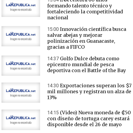
formando talento técnico y
fortaleciendo la competitividad
nacional
Innovación científica busca
15:00
salvar abejas y mejorar
polinización en Guanacaste,
gracias a FIFCO
Golfo Dulce debuta como
14:37
epicentro mundial de pesca
deportiva con el Battle of the Bay
Exportaciones superan los $7
14:30
mil millones y registran un alza de
13%
(Video) Nueva moneda de ₡50
14:15
con diseño de tortuga carey estará
disponible desde el 26 de mayo