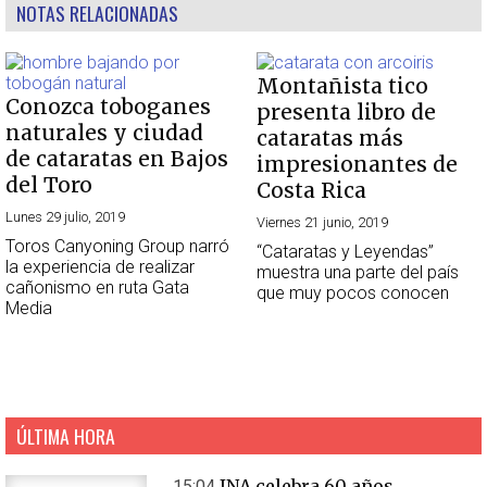
NOTAS RELACIONADAS
Montañista tico
Conozca toboganes
presenta libro de
naturales y ciudad
cataratas más
de cataratas en Bajos
impresionantes de
del Toro
Costa Rica
Lunes 29 julio, 2019
Viernes 21 junio, 2019
Toros Canyoning Group narró
“Cataratas y Leyendas”
la experiencia de realizar
muestra una parte del país
cañonismo en ruta Gata
que muy pocos conocen
Media
ÚLTIMA HORA
INA celebra 60 años
15:04