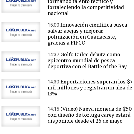
formando talento técnico y
fortaleciendo la competitividad
nacional
Innovación científica busca
15:00
salvar abejas y mejorar
polinización en Guanacaste,
gracias a FIFCO
Golfo Dulce debuta como
14:37
epicentro mundial de pesca
deportiva con el Battle of the Bay
Exportaciones superan los $7
14:30
mil millones y registran un alza de
13%
(Video) Nueva moneda de ₡50
14:15
con diseño de tortuga carey estará
disponible desde el 26 de mayo