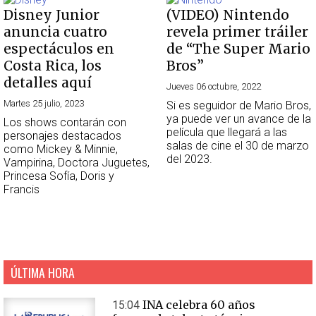
Disney Junior
(VIDEO) Nintendo
anuncia cuatro
revela primer tráiler
espectáculos en
de “The Super Mario
Costa Rica, los
Bros”
detalles aquí
Jueves 06 octubre, 2022
Martes 25 julio, 2023
Si es seguidor de Mario Bros,
ya puede ver un avance de la
Los shows contarán con
película que llegará a las
personajes destacados
salas de cine el 30 de marzo
como Mickey & Minnie,
del 2023.
Vampirina, Doctora Juguetes,
Princesa Sofía, Doris y
Francis
ÚLTIMA HORA
INA celebra 60 años
15:04