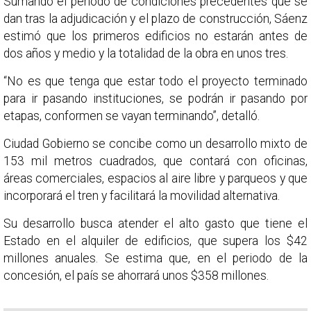
Sumando el periodo de condiciones precedentes que se
dan tras la adjudicación y el plazo de construcción, Sáenz
estimó que los primeros edificios no estarán antes de
dos años y medio y la totalidad de la obra en unos tres.
“No es que tenga que estar todo el proyecto terminado
para ir pasando instituciones, se podrán ir pasando por
etapas, conformen se vayan terminando”, detalló.
Ciudad Gobierno se concibe como un desarrollo mixto de
153 mil metros cuadrados, que contará con oficinas,
áreas comerciales, espacios al aire libre y parqueos y que
incorporará el tren y facilitará la movilidad alternativa.
Su desarrollo busca atender el alto gasto que tiene el
Estado en el alquiler de edificios, que supera los $42
millones anuales. Se estima que, en el periodo de la
concesión, el país se ahorrará unos $358 millones.