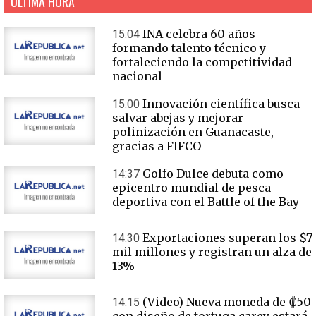
ÚLTIMA HORA
INA celebra 60 años
15:04
formando talento técnico y
fortaleciendo la competitividad
nacional
Innovación científica busca
15:00
salvar abejas y mejorar
polinización en Guanacaste,
gracias a FIFCO
Golfo Dulce debuta como
14:37
epicentro mundial de pesca
deportiva con el Battle of the Bay
Exportaciones superan los $7
14:30
mil millones y registran un alza de
13%
(Video) Nueva moneda de ₡50
14:15