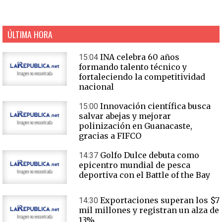
ÚLTIMA HORA
INA celebra 60 años
15:04
formando talento técnico y
fortaleciendo la competitividad
nacional
Innovación científica busca
15:00
salvar abejas y mejorar
polinización en Guanacaste,
gracias a FIFCO
Golfo Dulce debuta como
14:37
epicentro mundial de pesca
deportiva con el Battle of the Bay
Exportaciones superan los $7
14:30
mil millones y registran un alza de
13%