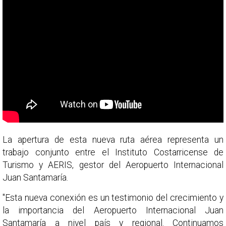
La apertura de esta nueva ruta aérea representa un
trabajo conjunto entre el Instituto Costarricense de
Turismo y AERIS, gestor del Aeropuerto Internacional
Juan Santamaría.
"Esta nueva conexión es un testimonio del crecimiento y
la importancia del Aeropuerto Internacional Juan
Santamaría a nivel país y regional. Continuamos