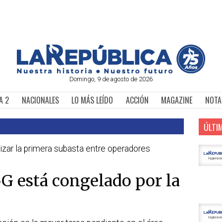
Domingo, 9 de agosto de 2026
A 2
NACIONALES
LO MÁS LEÍDO
ACCIÓN
MAGAZINE
NOTA
ÚLTI
izar la primera subasta entre operadores
5G está congelado por la