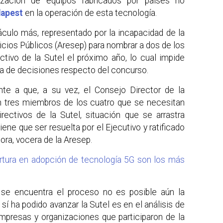
lización de equipos fabricados por países no
dapest
en la operación de esta tecnología.
áculo más, representado por la incapacidad de la
icios Públicos (Aresep) para nombrar a dos de los
tivo de la Sutel el próximo año, lo cual impide
ma de decisiones respecto del concurso.
te a que, a su vez, el Consejo Director de la
tres miembros de los cuatro que se necesitan
rectivos de la Sutel, situación que se arrastra
ne que ser resuelta por el Ejecutivo y ratificado
ora, vocera de la Aresep.
tura en adopción de tecnología 5G son los más
 se encuentra el proceso no es posible aún la
e sí ha podido avanzar la Sutel es en el análisis de
mpresas y organizaciones que participaron de la