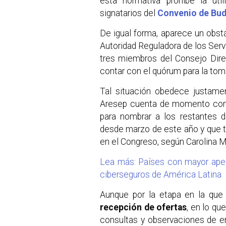
esta normativa prohíbe la uti
signatarios del
Convenio de Bu
De igual forma, aparece un obst
Autoridad Reguladora de los Serv
tres miembros del Consejo Direc
contar con el quórum para la to
Tal situación obedece justamen
Aresep cuenta de momento con 
para nombrar a los restantes di
desde marzo de este año y que tie
en el Congreso, según Carolina M
Lea más: Países con mayor aper
ciberseguros de América Latina
Aunque por la etapa en la que
recepción de ofertas
, en lo qu
consultas y observaciones de e