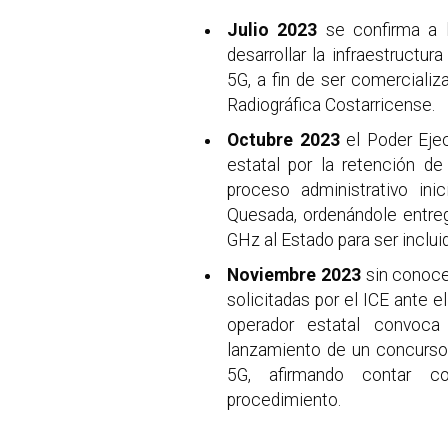
Julio 2023
se confirma a 
desarrollar la infraestructu
5G, a fin de ser comerciali
Radiográfica Costarricense.
Octubre 2023
el Poder Ejec
estatal por la retención de
proceso administrativo ini
Quesada, ordenándole entre
GHz al Estado para ser incluid
Noviembre 2023
sin conoce
solicitadas por el ICE ante 
operador estatal convoca
lanzamiento de un concurso 
5G, afirmando contar con
procedimiento.