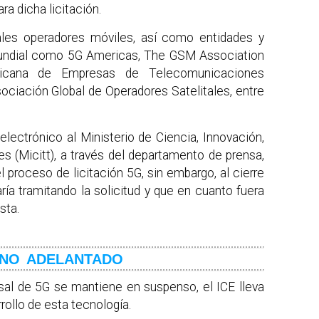
ra dicha licitación.
ales operadores móviles, así como entidades y
 mundial como 5G Americas, The GSM Association
ericana de Empresas de Telecomunicaciones
ociación Global de Operadores Satelitales, entre
lectrónico al Ministerio de Ciencia, Innovación,
 (Micitt), a través del departamento de prensa,
l proceso de licitación 5G, sin embargo, al cierre
ría tramitando la solicitud y que en cuanto fuera
sta.
INO ADELANTADO
sal de 5G se mantiene en suspenso, el ICE lleva
rollo de esta tecnología.