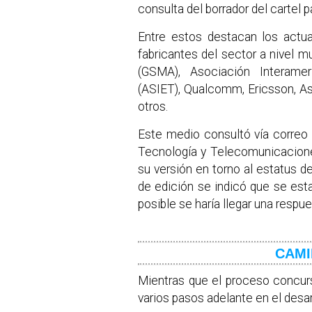
consulta del borrador del cartel pa
Entre estos destacan los actu
fabricantes del sector a nivel
(GSMA), Asociación Interam
(ASIET), Qualcomm, Ericsson, As
otros.
Este medio consultó vía correo e
Tecnología y Telecomunicaciones
su versión en torno al estatus de
de edición se indicó que se esta
posible se haría llegar una respue
CAM
Mientras que el proceso concur
varios pasos adelante en el desar