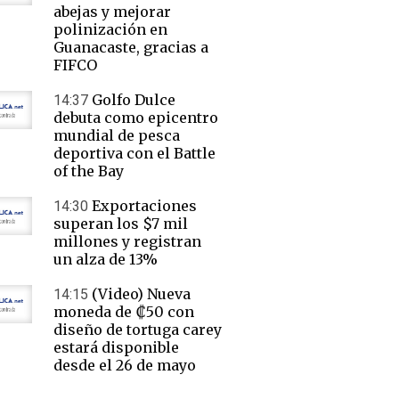
abejas y mejorar
polinización en
Guanacaste, gracias a
FIFCO
Golfo Dulce
14:37
debuta como epicentro
mundial de pesca
deportiva con el Battle
of the Bay
Exportaciones
14:30
superan los $7 mil
millones y registran
un alza de 13%
(Video) Nueva
14:15
moneda de ₡50 con
diseño de tortuga carey
estará disponible
desde el 26 de mayo