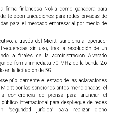
la firma finlandesa Nokia como ganadora para
ra de telecomunicaciones para redes privadas de
zadas para el mercado empresarial por medio de
utivo, a través del Micitt, sanciona al operador
 frecuencias sin uso, tras la resolución de un
ciado a finales de la administración Alvarado
gar de forma inmediata 70 MHz de la banda 2,6
o en la licitación de 5G.
rse públicamente el estado de las aclaraciones
el Micitt por las sanciones antes mencionadas, el
 a conferencia de prensa para anunciar el
público internacional para despliegue de redes
 “seguridad jurídica” para realizar dicho