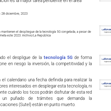
ción es la mayor tarea pendiente en el área
s 28 diciembre, 2023
a mantienen el despliegue de la tecnología 5G congelada, a pesar de
 meta este 2023. Archivo/La República
ado el despligue de la
tecnología 5G
de forma
ne en riesgo la inversión, la competitividad y la
l calendario una fecha definida para realizar la
ores interesados en desplegar esta tecnología, ni
te cuándo los ticos podrán disfrutar de esta red
un puñado de trámites que demanda la
aciones (Sutel) están en punto muerto.