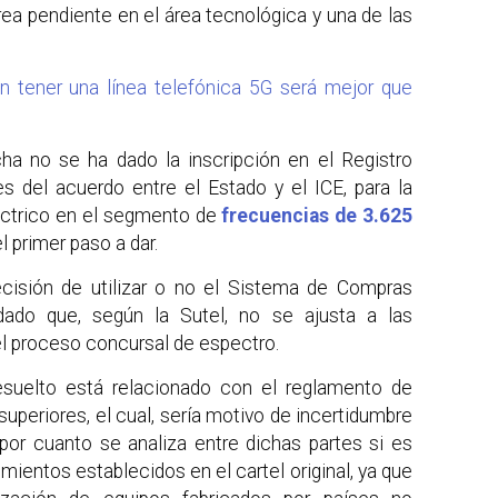
area pendiente en el área tecnológica y una de las
 tener una línea telefónica 5G será mejor que
cha no se ha dado la inscripción en el Registro
 del acuerdo entre el Estado y el ICE, para la
éctrico en el segmento de
frecuencias de 3.625
 el primer paso a dar.
cisión de utilizar o no el Sistema de Compras
dado que, según la Sutel, no se ajusta a las
el proceso concursal de espectro.
suelto está relacionado con el reglamento de
superiores, el cual, sería motivo de incertidumbre
 por cuanto se analiza entre dichas partes si es
mientos establecidos en el cartel original, ya que