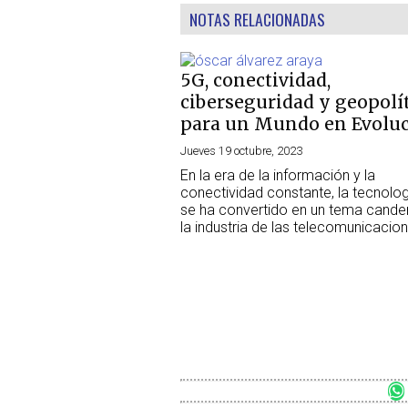
NOTAS RELACIONADAS
5G, conectividad,
ciberseguridad y geopolí
para un Mundo en Evolu
Jueves 19 octubre, 2023
En la era de la información y la
conectividad constante, la tecnolo
se ha convertido en un tema cande
la industria de las telecomunicacio