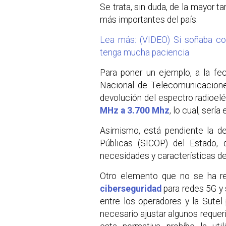
Se trata, sin duda, de la mayor t
más importantes del país.
Lea más: (VIDEO) Si soñaba con
tenga mucha paciencia
Para poner un ejemplo, a la fe
Nacional de Telecomunicaciones
devolución del espectro radioel
MHz a 3.700 Mhz
, lo cual, sería
Asimismo, está pendiente la de
Públicas (SICOP) del Estado, 
necesidades y características d
Otro elemento que no se ha re
ciberseguridad
para redes 5G y 
entre los operadores y la Sutel
necesario ajustar algunos requeri