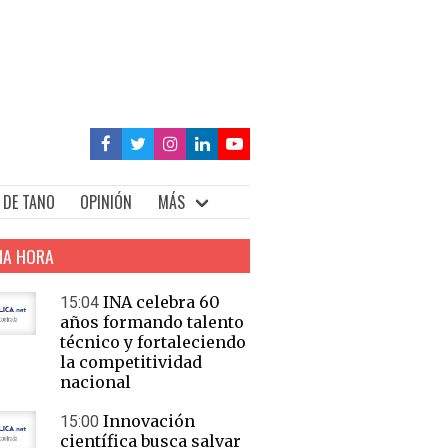
 DE TANO
OPINIÓN
MÁS
MA HORA
INA celebra 60
15:04
años formando talento
técnico y fortaleciendo
la competitividad
nacional
Innovación
15:00
científica busca salvar