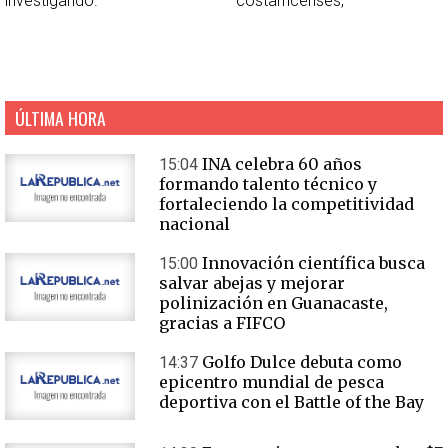
investigando.
costarricenses,
ÚLTIMA HORA
INA celebra 60 años
15:04
formando talento técnico y
fortaleciendo la competitividad
nacional
Innovación científica busca
15:00
salvar abejas y mejorar
polinización en Guanacaste,
gracias a FIFCO
Golfo Dulce debuta como
14:37
epicentro mundial de pesca
deportiva con el Battle of the Bay