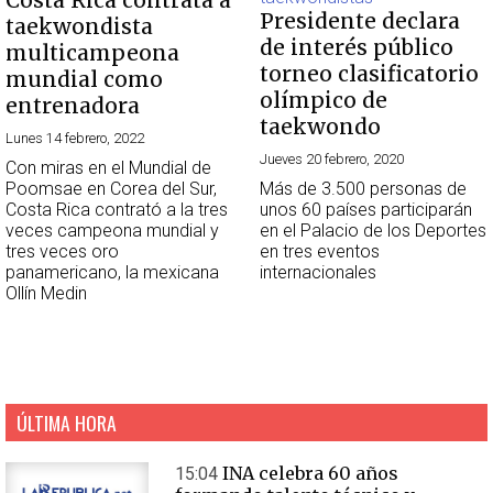
Costa Rica contrata a
Presidente declara
taekwondista
de interés público
multicampeona
torneo clasificatorio
mundial como
olímpico de
entrenadora
taekwondo
Lunes 14 febrero, 2022
Jueves 20 febrero, 2020
Con miras en el Mundial de
Poomsae en Corea del Sur,
Más de 3.500 personas de
Costa Rica contrató a la tres
unos 60 países participarán
veces campeona mundial y
en el Palacio de los Deportes
tres veces oro
en tres eventos
panamericano, la mexicana
internacionales
Ollín Medin
ÚLTIMA HORA
INA celebra 60 años
15:04