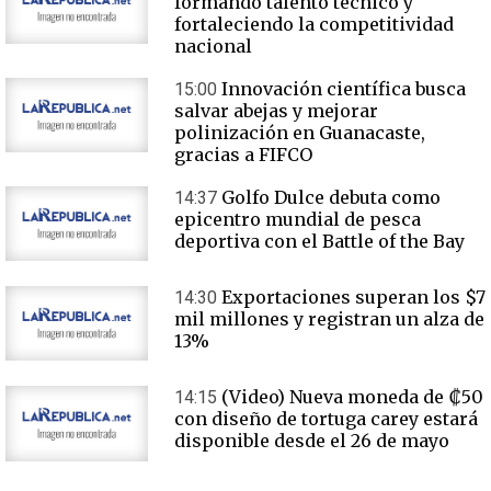
formando talento técnico y
fortaleciendo la competitividad
nacional
Innovación científica busca
15:00
salvar abejas y mejorar
polinización en Guanacaste,
gracias a FIFCO
Golfo Dulce debuta como
14:37
epicentro mundial de pesca
deportiva con el Battle of the Bay
Exportaciones superan los $7
14:30
mil millones y registran un alza de
13%
(Video) Nueva moneda de ₡50
14:15
con diseño de tortuga carey estará
disponible desde el 26 de mayo