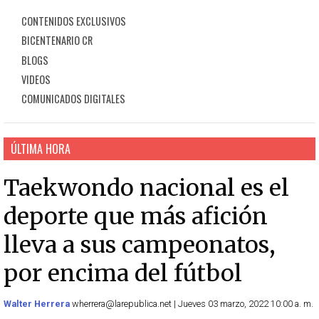
CONTENIDOS EXCLUSIVOS
BICENTENARIO CR
BLOGS
VIDEOS
COMUNICADOS DIGITALES
ÚLTIMA HORA
Taekwondo nacional es el
deporte que más afición
lleva a sus campeonatos,
por encima del fútbol
Walter Herrera
wherrera@larepublica.net | Jueves 03 marzo, 2022 10:00 a. m.