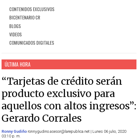
CONTENIDOS EXCLUSIVOS
BICENTENARIO CR
BLOGS
VIDEOS
COMUNICADOS DIGITALES
ÚLTIMA HORA
“Tarjetas de crédito serán
producto exclusivo para
aquellos con altos ingresos”:
Gerardo Corrales
Ronny Gudiño
ronnygudino.asesor@larepublica.net | Lunes 06 julio, 2020
03:10 p. m.