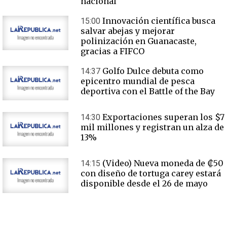
nacional
Innovación científica busca
15:00
salvar abejas y mejorar
polinización en Guanacaste,
gracias a FIFCO
Golfo Dulce debuta como
14:37
epicentro mundial de pesca
deportiva con el Battle of the Bay
Exportaciones superan los $7
14:30
mil millones y registran un alza de
13%
(Video) Nueva moneda de ₡50
14:15
con diseño de tortuga carey estará
disponible desde el 26 de mayo