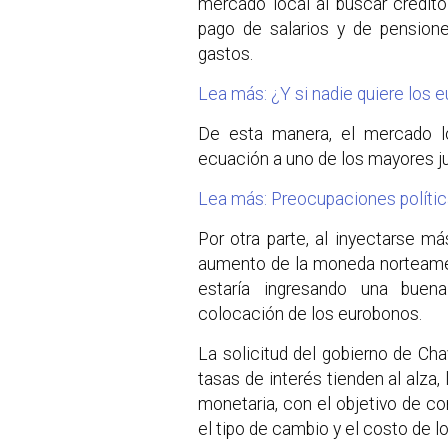
mercado local al buscar crédito
pago de salarios y de pension
gastos.
Lea más: ¿Y si nadie quiere los 
De esta manera, el mercado lo
ecuación a uno de los mayores j
Lea más: Preocupaciones polític
Por otra parte, al inyectarse má
aumento de la moneda norteamer
estaría ingresando una buen
colocación de los eurobonos.
La solicitud del gobierno de C
tasas de interés tienden al alza,
monetaria, con el objetivo de co
el tipo de cambio y el costo de l