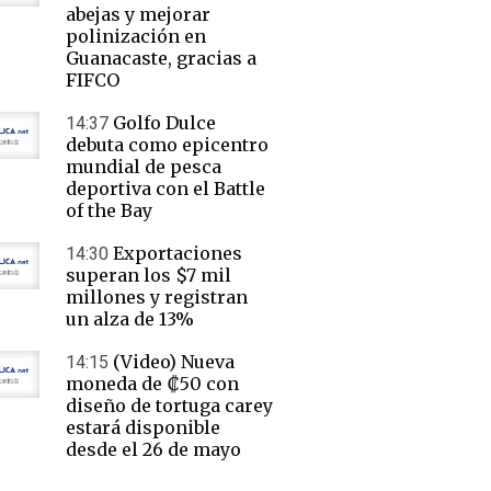
abejas y mejorar
polinización en
Guanacaste, gracias a
FIFCO
Golfo Dulce
14:37
debuta como epicentro
mundial de pesca
deportiva con el Battle
of the Bay
Exportaciones
14:30
superan los $7 mil
millones y registran
un alza de 13%
(Video) Nueva
14:15
moneda de ₡50 con
diseño de tortuga carey
estará disponible
desde el 26 de mayo