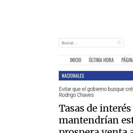
INICIO
ÚLTIMA HORA
PÁGIN
NACIONALES
Evitar que el gobierno busque cré
Rodrigo Chaves
Tasas de interés
mantendrían est
prospera venta 