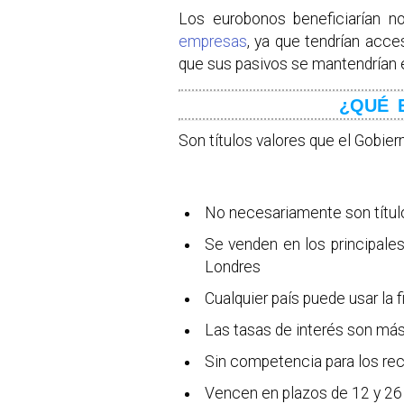
Los eurobonos beneficiarían n
empresas
, ya que tendrían acce
que sus pasivos se mantendrían 
¿QUÉ 
Son títulos valores que el Gobiern
No necesariamente son título
Se venden en los principale
Londres
Cualquier país puede usar la f
Las tasas de interés son má
Sin competencia para los re
Vencen en plazos de 12 y 26