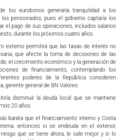
de los eurobonos generaría tranquilidad a los
 los pensionados, pues el gobierno captaría los
ar el pago de sus operaciones, incluidos salarios
esto, durante los próximos cuatro años.
o externo permitirá que las tasas de interés no
esaria, que afecte la toma de decisiones de las
nde, el crecimiento económico y la generación de
pciones de financiamiento, contemplando los
iferentes poderes de la República consideren
ta, gerente general de BN Valores.
tiría disminuir la deuda local que se mantiene
timos 20 años.
ás barata que el financiamiento interno y Costa
terna; entonces si se endeuda en el exterior,
riesgo que se tiene ahora, le sale mejor y si lo