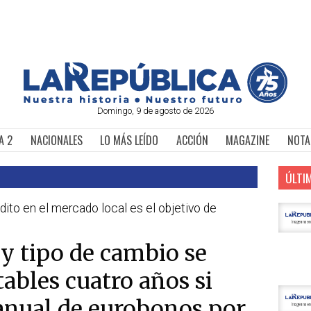
Domingo, 9 de agosto de 2026
A 2
NACIONALES
LO MÁS LEÍDO
ACCIÓN
MAGAZINE
NOTA
ÚLTI
dito en el mercado local es el objetivo de
 y tipo de cambio se
ables cuatro años si
anual de eurobonos por