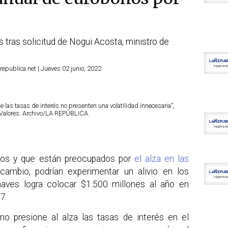
tras solicitud de Nogui Acosta, ministro de
republica.net | Jueves 02 junio, 2022
 las tasas de interés no presenten una volatilidad innecesaria”,
 Valores. Archivo/LA REPÚBLICA.
tos y que están preocupados por
el alza en las
cambio, podrían experimentar un alivio en los
aves logra colocar $1.500 millones al año en
7.
rno presione al alza las tasas de interés en el