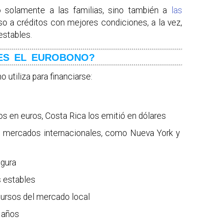
o solamente a las familias, sino también a
las
so a créditos con mejores condiciones, a la vez,
estables.
ES EL EUROBONO?
o utiliza para financiarse:
s en euros, Costa Rica los emitió en dólares
s mercados internacionales, como Nueva York y
igura
s estables
cursos del mercado local
 años