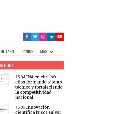
 DE TANO
OPINIÓN
MÁS
MA HORA
INA celebra 60
15:04
años formando talento
técnico y fortaleciendo
la competitividad
nacional
Innovación
15:00
científica busca salvar