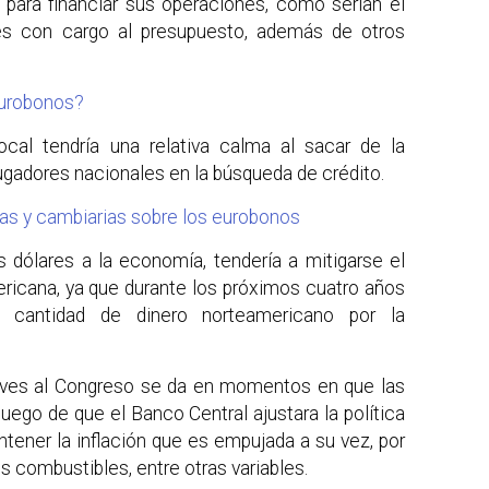
 para financiar sus operaciones, como serían el
es con cargo al presupuesto, además de otros
eurobonos?
cal tendría una relativa calma al sacar de la
ugadores nacionales en la búsqueda de crédito.
as y cambiarias sobre los eurobonos
s dólares a la economía, tendería a mitigarse el
icana, ya que durante los próximos cuatro años
a cantidad de dinero norteamericano por la
haves al Congreso se da en momentos en que las
 luego de que el Banco Central ajustara la política
ntener la inflación que es empujada a su vez, por
os combustibles, entre otras variables.