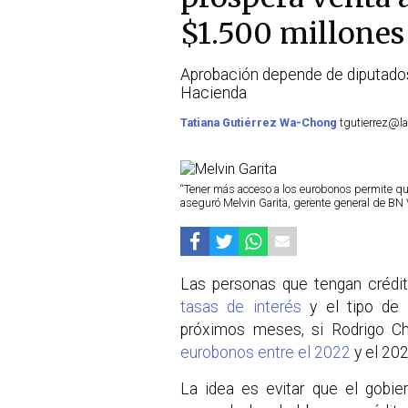
$1.500 millones
Aprobación depende de diputados 
Hacienda
Tatiana Gutiérrez Wa-Chong
tgutierrez@la
“Tener más acceso a los eurobonos permite que
aseguró Melvin Garita, gerente general de BN
Las personas que tengan crédi
tasas de interés
y el tipo de 
próximos meses, si Rodrigo Ch
eurobonos entre el 2022
y el 202
La idea es evitar que el gobie