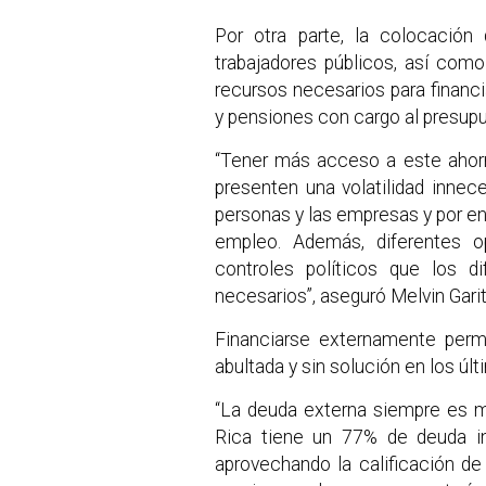
Por otra parte, la colocación 
trabajadores públicos, así como
recursos necesarios para financi
y pensiones con cargo al presupu
“Tener más acceso a este ahorr
presenten una volatilidad innec
personas y las empresas y por e
empleo. Además, diferentes o
controles políticos que los d
necesarios”, aseguró Melvin Gari
Financiarse externamente permi
abultada y sin solución en los úl
“La deuda externa siempre es m
Rica tiene un 77% de deuda in
aprovechando la calificación de 