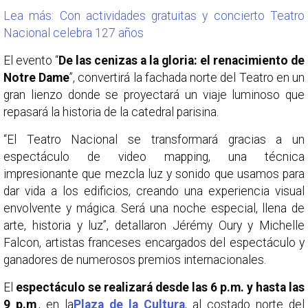
Lea más: Con actividades gratuitas y concierto Teatro
Nacional celebra 127 años
El evento “
De las cenizas a la gloria: el renacimiento de
Notre Dame
”, convertirá la fachada norte del Teatro en un
gran lienzo donde se proyectará un viaje luminoso que
repasará la historia de la catedral parisina.
“El Teatro Nacional se transformará gracias a un
espectáculo de video mapping, una técnica
impresionante que mezcla luz y sonido que usamos para
dar vida a los edificios, creando una experiencia visual
envolvente y mágica. Será una noche especial, llena de
arte, historia y luz”, detallaron Jérémy Oury y Michelle
Falcon, artistas franceses encargados del espectáculo y
ganadores de numerosos premios internacionales.
El
espectáculo se realizará desde las 6 p.m. y hasta las
9 p.m
., en la
Plaza de la Cultura
, al costado norte del