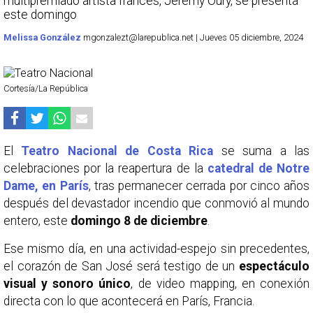
multipremiado artista francés, Jérémy Oury, se presenta
este domingo
Melissa González
mgonzalezt@larepublica.net | Jueves 05 diciembre, 2024
Cortesía/La República
El
Teatro Nacional de Costa Rica
se suma a las
celebraciones por la reapertura de la
catedral de Notre
Dame, en París
, tras permanecer cerrada por cinco años
después del devastador incendio que conmovió al mundo
entero, este
domingo 8 de diciembre
.
Ese mismo día, en una actividad-espejo sin precedentes,
el corazón de San José será testigo de un
espectáculo
visual y sonoro único
, de video mapping, en conexión
directa con lo que acontecerá en París, Francia.