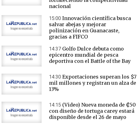
fortaleciendo la competitividad
nacional
Innovación científica busca
15:00
salvar abejas y mejorar
polinización en Guanacaste,
gracias a FIFCO
Golfo Dulce debuta como
14:37
epicentro mundial de pesca
deportiva con el Battle of the Bay
Exportaciones superan los $7
14:30
mil millones y registran un alza de
13%
(Video) Nueva moneda de ₡50
14:15
con diseño de tortuga carey estará
disponible desde el 26 de mayo