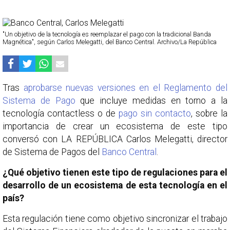
"Un objetivo de la tecnología es reemplazar el pago con la tradicional Banda
Magnética", según Carlos Melegatti, del Banco Central. Archivo/La República
Tras
aprobarse nuevas versiones en el Reglamento del
Sistema de Pago
que incluye medidas en torno a la
tecnología contactless o de
pago sin contacto
, sobre la
importancia de crear un ecosistema de este tipo
conversó con LA REPÚBLICA Carlos Melegatti, director
de Sistema de Pagos del
Banco Central
.
¿Qué objetivo tienen este tipo de regulaciones para el
desarrollo de un ecosistema de esta tecnología en el
país?
Esta regulación tiene como objetivo sincronizar el trabajo