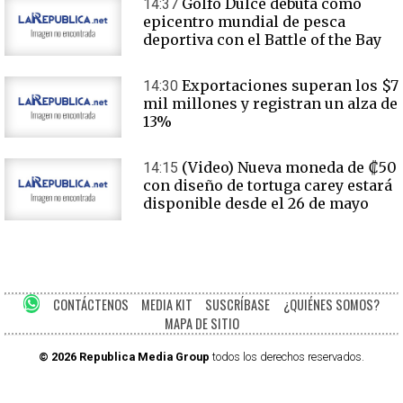
Golfo Dulce debuta como
14:37
epicentro mundial de pesca
deportiva con el Battle of the Bay
Exportaciones superan los $7
14:30
mil millones y registran un alza de
13%
(Video) Nueva moneda de ₡50
14:15
con diseño de tortuga carey estará
disponible desde el 26 de mayo
CONTÁCTENOS
MEDIA KIT
SUSCRÍBASE
¿QUIÉNES SOMOS?
MAPA DE SITIO
© 2026 Republica Media Group
todos los derechos reservados.