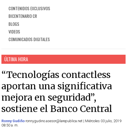
CONTENIDOS EXCLUSIVOS
BICENTENARIO CR
BLOGS
VIDEOS
COMUNICADOS DIGITALES
ÚLTIMA HORA
“Tecnologías contactless
aportan una significativa
mejora en seguridad”,
sostiene el Banco Central
Ronny Gudiño
ronnygudino.asesor@larepublica.net | Miércoles 03 julio, 2019
08:50 a. m.