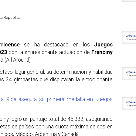
La República
arricense
se ha destacado en los
Juegos
023
con la impresionante actuación de
Franciny
 (All Around).
ctavo lugar general, su determinación y habilidad
e las 24 gimnastas que disputarán la emocionante
ta Rica asegura su primera medalla en Juegos
iny logró un puntaje total de 45,332, asegurando
 atletas de países con una cuota máxima de dos en
idos, México, Argentina y Canadá.