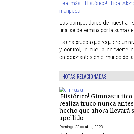
Lea más: ¡Histórico! Tica Alo
mariposa
Los competidores demuestran su
final se determina por la suma de
Es una prueba que requiere un nive
y control, lo que la convierte
emocionantes en el mundo de la
NOTAS RELACIONADAS
¡Histórico! Gimnasta tico
realiza truco nunca antes
hecho que ahora llevará 
apellido
Domingo 22 octubre, 2023