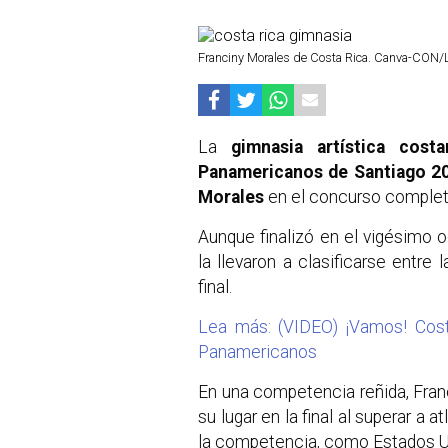
Franciny Morales de Costa Rica. Canva-CON/
La
gimnasia artística cost
Panamericanos de Santiago 2
Morales
en el concurso completo
Aunque finalizó en el vigésimo o
la llevaron a clasificarse entr
final.
Lea más: (VIDEO) ¡Vamos! Cos
Panamericanos
En una competencia reñida, Franc
su lugar en la final al superar a
la competencia, como Estados Un