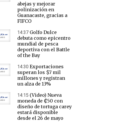
abejas y mejorar
polinización en
Guanacaste, gracias a
FIFCO
Golfo Dulce
14:37
debuta como epicentro
mundial de pesca
deportiva con el Battle
of the Bay
Exportaciones
14:30
superan los $7 mil
millones y registran
un alza de 13%
(Video) Nueva
14:15
moneda de ₡50 con
diseño de tortuga carey
estará disponible
desde el 26 de mayo