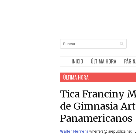
INICIO
ÚLTIMA HORA
PÁGIN
ÚLTIMA HORA
Tica Franciny Mo
de Gimnasia Art
Panamericanos
Walter Herrera
wherrera@larepublica.net | 