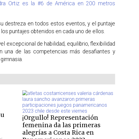
ndra Ortiz es la #6 de América en 200 metros
 destreza en todos estos eventos, y el puntaje
 los puntajes obtenidos en cada uno de ellos.
l excepcional de habilidad, equilibrio, flexibilidad
 en una de las competencias más desafiantes y
 gimnasia.
su
¡Orgullo! Representación
femenina da las primeras
alegrías a Costa Rica en