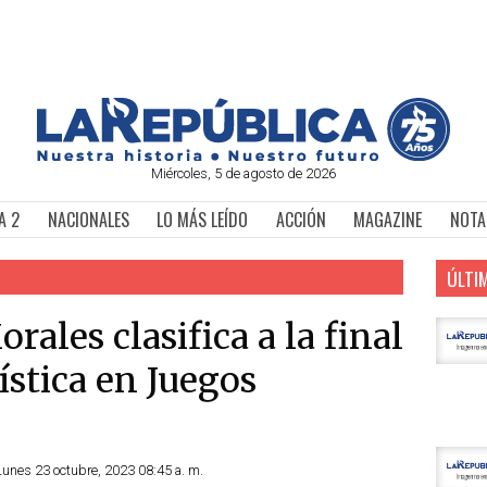
Miércoles, 5 de agosto de 2026
A 2
NACIONALES
LO MÁS LEÍDO
ACCIÓN
MAGAZINE
NOTA
ÚLTI
rales clasifica a la final
ística en Juegos
Lunes 23 octubre, 2023 08:45 a. m.