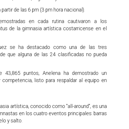
partir de las 6 pm (3 pm hora nacional).
emostradas en cada rutina cautivaron a los
tus de la gimnasia artística costarricense en el
íguez se ha destacado como una de las tres
de que alguna de las 24 clasificadas no pueda
de 43,865 puntos, Anelena ha demostrado un
 competencia, listo para respaldar al equipo en
sia artística, conocido como "all-around", es una
nastas en los cuatro eventos principales: barras
elo y salto.