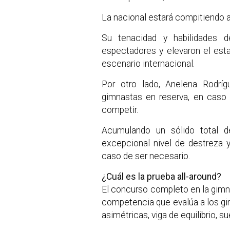
La nacional estará compitiendo a 
Su tenacidad y habilidades d
espectadores y elevaron el esta
escenario internacional.
Por otro lado, Anelena Rodr
gimnastas en reserva, en caso 
competir.
Acumulando un sólido total 
excepcional nivel de destreza y
caso de ser necesario.
¿Cuál es la prueba all-around?
El concurso completo en la gimna
competencia que evalúa a los gim
asimétricas, viga de equilibrio, su