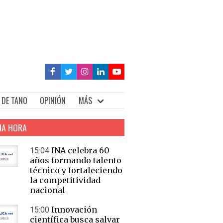
 DE TANO
OPINIÓN
MÁS
MA HORA
INA celebra 60
15:04
años formando talento
técnico y fortaleciendo
la competitividad
nacional
Innovación
15:00
científica busca salvar