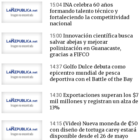
INA celebra 60 años
15:04
formando talento técnico y
fortaleciendo la competitividad
nacional
Innovación científica busca
15:00
salvar abejas y mejorar
polinización en Guanacaste,
gracias a FIFCO
Golfo Dulce debuta como
14:37
epicentro mundial de pesca
deportiva con el Battle of the Bay
Exportaciones superan los $7
14:30
mil millones y registran un alza de
13%
(Video) Nueva moneda de ₡50
14:15
con diseño de tortuga carey estará
disponible desde el 26 de mayo