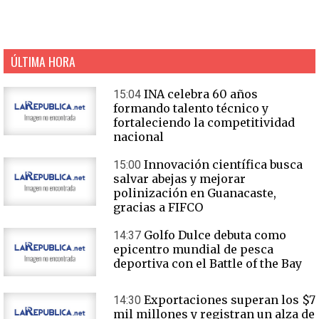
ÚLTIMA HORA
INA celebra 60 años
15:04
formando talento técnico y
fortaleciendo la competitividad
nacional
Innovación científica busca
15:00
salvar abejas y mejorar
polinización en Guanacaste,
gracias a FIFCO
Golfo Dulce debuta como
14:37
epicentro mundial de pesca
deportiva con el Battle of the Bay
Exportaciones superan los $7
14:30
mil millones y registran un alza de