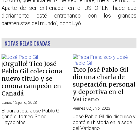
Toronto, que inicia el 14 de septiembre, me sirve mucho.
Aparte de ser entrenador en el US OPEN, hace que
diariamente esté entrenando con los grandes
paratenistas del mundo”, concluyó.
NOTAS RELACIONADAS
¡Orgullo! Tico José
Tico José Pablo Gil
Pablo Gil colecciona
dio una charla de
nuevo título y se
superación personal
corona campeón en
y deportiva en el
Canadá
Vaticano
Lunes 12 junio, 2023
Viernes 02 junio, 2023
El paraatleta José Pablo Gil
ganó el torneo Saind
José Pablo Gil dio discurso y
Hayacinthe.
contó su historia en la sede
del Vaticano.