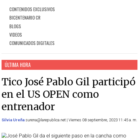
CONTENIDOS EXCLUSIVOS
BICENTENARIO CR
BLOGS
VIDEOS
COMUNICADOS DIGITALES
ÚLTIMA HORA
Tico José Pablo Gil participó
en el US OPEN como
entrenador
Silvia Ureña
surena@larepublica.net | Viernes 08 septiembre, 2023 11:45 a. m.