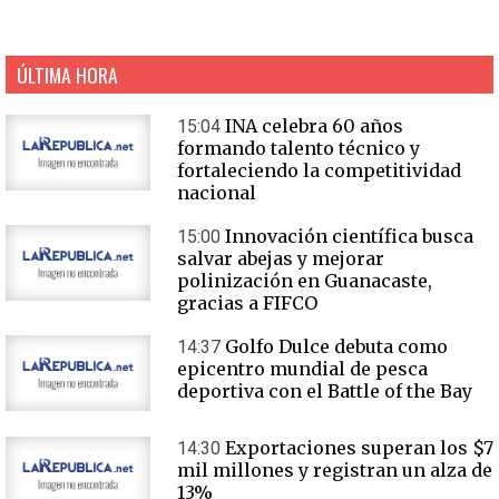
ÚLTIMA HORA
INA celebra 60 años
15:04
formando talento técnico y
fortaleciendo la competitividad
nacional
Innovación científica busca
15:00
salvar abejas y mejorar
polinización en Guanacaste,
gracias a FIFCO
Golfo Dulce debuta como
14:37
epicentro mundial de pesca
deportiva con el Battle of the Bay
Exportaciones superan los $7
14:30
mil millones y registran un alza de
13%