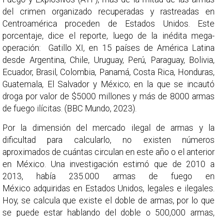
del crimen organizado recuperadas y rastreadas en
Centroamérica proceden de Estados Unidos. Este
porcentaje, dice el reporte, luego de la inédita mega-
operación: Gatillo XI, en 15 países de América Latina
desde Argentina, Chile, Uruguay, Perú, Paraguay, Bolivia,
Ecuador, Brasil, Colombia, Panamá, Costa Rica, Honduras,
Guatemala, El Salvador y México; en la que se incautó
droga por valor de $5000 millones y más de 8000 armas
de fuego ilícitas. (BBC Mundo, 2023).
Por la dimensión del mercado ilegal de armas y la
dificultad para calcularlo, no existen números
aproximados de cuántas circulan en este año o el anterior
en México. Una investigación estimó que de 2010 a
2013, había 235.000 armas de fuego en
México adquiridas en Estados Unidos, legales e ilegales.
Hoy, se calcula que existe el doble de armas, por lo que
se puede estar hablando del doble o 500,000 armas,