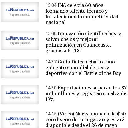
INA celebra 60 años
15:04
formando talento técnico y
fortaleciendo la competitividad
nacional
Innovación científica busca
15:00
salvar abejas y mejorar
polinización en Guanacaste,
gracias a FIFCO
Golfo Dulce debuta como
14:37
epicentro mundial de pesca
deportiva con el Battle of the Bay
Exportaciones superan los $7
14:30
mil millones y registran un alza de
13%
(Video) Nueva moneda de ₡50
14:15
con diseño de tortuga carey estará
disponible desde el 26 de mayo