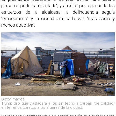
persona que lo ha intentado", y añadió que, a pesar de los
esfuerzos de la alcaldesa, la delincuencia seguía
"empeorando" y la ciudad era cada vez "más sucia y
menos atractiva".
Getty Images
Trump dijo que trasladará a los sin techo a carpas "de calidad"
en terrenos baratos a las afueras de la ciudad.