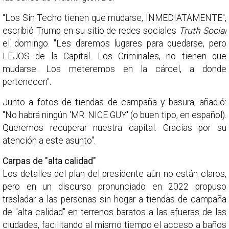
"Los Sin Techo tienen que mudarse, INMEDIATAMENTE",
escribió Trump en su sitio de redes sociales
Truth Social
el domingo. "Les daremos lugares para quedarse, pero
LEJOS de la Capital. Los Criminales, no tienen que
mudarse. Los meteremos en la cárcel, a donde
pertenecen".
Junto a fotos de tiendas de campaña y basura, añadió:
"No habrá ningún 'MR. NICE GUY' (o buen tipo, en español).
Queremos recuperar nuestra capital. Gracias por su
atención a este asunto".
Carpas de "alta calidad"
Los detalles del plan del presidente aún no están claros,
pero en un discurso pronunciado en 2022 propuso
trasladar a las personas sin hogar a tiendas de campaña
de "alta calidad" en terrenos baratos a las afueras de las
ciudades, facilitando al mismo tiempo el acceso a baños