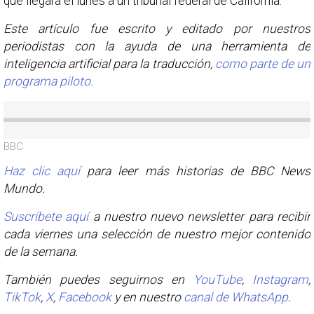
que llegará el lunes a un tribunal federal de California.
Este artículo fue escrito y editado por nuestros
periodistas con la ayuda de una herramienta de
inteligencia artificial para la traducción,
como parte de un
programa piloto.
BBC
Haz clic aquí
para leer más historias de BBC News
Mundo.
Suscríbete aquí
a nuestro nuevo newsletter para recibir
cada viernes una selección de nuestro mejor contenido
de la semana.
También puedes seguirnos en
YouTube
,
Instagram
,
TikTok
,
X
,
Facebook
y en nuestro
canal de WhatsApp
.