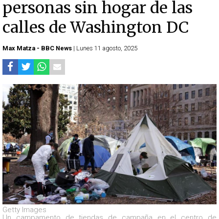
personas sin hogar de las
calles de Washington DC
Max Matza - BBC News
| Lunes 11 agosto, 2025
Getty Images
Un campamento de tiendas de campaña en el centro de