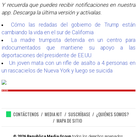
Y recuerda que puedes recibir notificaciones en nuestra
app. Descarga la última versión y actívalas.
Cómo las redadas del gobierno de Trump están
cambiando la vida en el sur de California
La madre trumpista detenida en un centro para
indocumentados que mantiene su apoyo a las
deportaciones del presidente de EE.UU.
Un joven mata con un rifle de asalto a 4 personas en
un rascacielos de Nueva York y luego se suicida
CONTÁCTENOS
MEDIA KIT
SUSCRÍBASE
¿QUIÉNES SOMOS?
MAPA DE SITIO
© 2026 Republica Media Group
todos los derechos reservados.