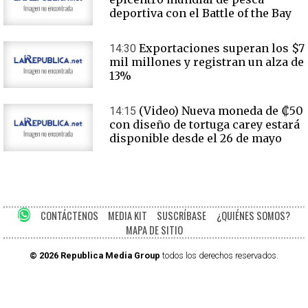
deportiva con el Battle of the Bay
Exportaciones superan los $7
14:30
mil millones y registran un alza de
13%
(Video) Nueva moneda de ₡50
14:15
con diseño de tortuga carey estará
disponible desde el 26 de mayo
CONTÁCTENOS
MEDIA KIT
SUSCRÍBASE
¿QUIÉNES SOMOS?
MAPA DE SITIO
© 2026 Republica Media Group
todos los derechos reservados.