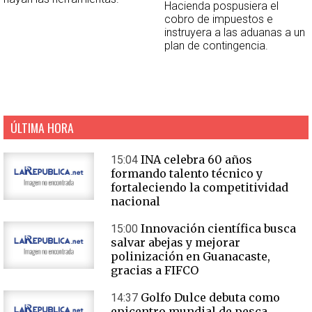
Hacienda pospusiera el
cobro de impuestos e
instruyera a las aduanas a un
plan de contingencia.
ÚLTIMA HORA
INA celebra 60 años
15:04
formando talento técnico y
fortaleciendo la competitividad
nacional
Innovación científica busca
15:00
salvar abejas y mejorar
polinización en Guanacaste,
gracias a FIFCO
Golfo Dulce debuta como
14:37
epicentro mundial de pesca