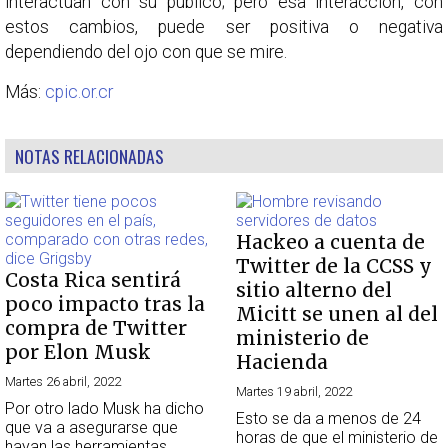
interactúan con su público; pero esa interacción, con
estos cambios, puede ser positiva o negativa
dependiendo del ojo con que se mire.
Más:
cpic.or.cr
NOTAS RELACIONADAS
Hackeo a cuenta de
Twitter de la CCSS y
Costa Rica sentirá
sitio alterno del
poco impacto tras la
Micitt se unen al del
compra de Twitter
ministerio de
por Elon Musk
Hacienda
Martes 26 abril, 2022
Martes 19 abril, 2022
Por otro lado Musk ha dicho
Esto se da a menos de 24
que va a asegurarse que
horas de que el ministerio de
hayan las herramientas.