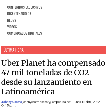
CONTENIDOS EXCLUSIVOS
BICENTENARIO CR
BLOGS
VIDEOS
COMUNICADOS DIGITALES
ÚLTIMA HORA
Uber Planet ha compensado
47 mil toneladas de CO2
desde su lanzamiento en
Latinoamérica
Johnny Castro
johnnycastro.asesor@larepublica.net | Lunes 18 abril, 2022
04:15 p. m.