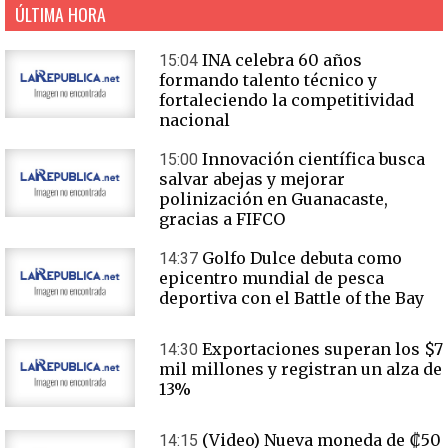
ÚLTIMA HORA
INA celebra 60 años
15:04
formando talento técnico y
fortaleciendo la competitividad
nacional
Innovación científica busca
15:00
salvar abejas y mejorar
polinización en Guanacaste,
gracias a FIFCO
Golfo Dulce debuta como
14:37
epicentro mundial de pesca
deportiva con el Battle of the Bay
Exportaciones superan los $7
14:30
mil millones y registran un alza de
13%
(Video) Nueva moneda de ₡50
14:15