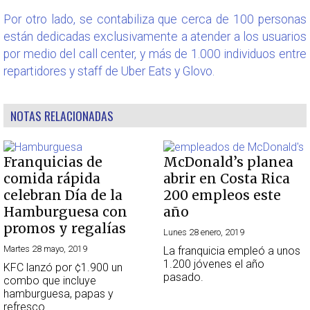
Por otro lado, se contabiliza que cerca de 100 personas
están dedicadas exclusivamente a atender a los usuarios
por medio del call center, y más de 1.000 individuos entre
repartidores y staff de Uber Eats y Glovo.
NOTAS RELACIONADAS
Franquicias de
McDonald’s planea
comida rápida
abrir en Costa Rica
celebran Día de la
200 empleos este
Hamburguesa con
año
promos y regalías
Lunes 28 enero, 2019
Martes 28 mayo, 2019
La franquicia empleó a unos
1.200 jóvenes el año
KFC lanzó por ¢1.900 un
pasado.
combo que incluye
hamburguesa, papas y
refresco.