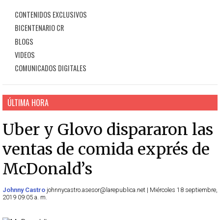
CONTENIDOS EXCLUSIVOS
BICENTENARIO CR
BLOGS
VIDEOS
COMUNICADOS DIGITALES
ÚLTIMA HORA
Uber y Glovo dispararon las
ventas de comida exprés de
McDonald’s
Johnny Castro
johnnycastro.asesor@larepublica.net | Miércoles 18 septiembre,
2019 09:05 a. m.