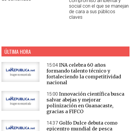
compromiso ambiental y
social con el que se manejan
de cara a sus públicos
claves
ÚLTIMA HORA
INA celebra 60 años
15:04
formando talento técnico y
fortaleciendo la competitividad
nacional
Innovación científica busca
15:00
salvar abejas y mejorar
polinización en Guanacaste,
gracias a FIFCO
Golfo Dulce debuta como
14:37
epicentro mundial de pesca