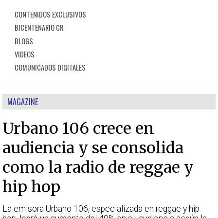
CONTENIDOS EXCLUSIVOS
BICENTENARIO CR
BLOGS
VIDEOS
COMUNICADOS DIGITALES
MAGAZINE
Urbano 106 crece en
audiencia y se consolida
como la radio de reggae y
hip hop
La emisora Urbano 106, especializada en reggae y hip