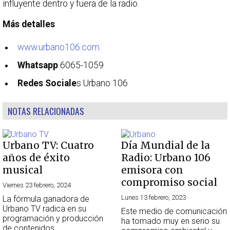
influyente dentro y fuera de la radio.
Más detalles
www.urbano106.com
Whatsapp
6065-1059
Redes Sociale
s Urbano 106
NOTAS RELACIONADAS
Urbano TV: Cuatro
Día Mundial de la
años de éxito
Radio: Urbano 106
musical
emisora con
compromiso social
Viernes 23 febrero, 2024
Lunes 13 febrero, 2023
La fórmula ganadora de
Urbano TV radica en su
Este medio de comunicación
programación y producción
ha tomado muy en serio su
de contenidos