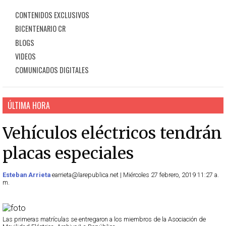
CONTENIDOS EXCLUSIVOS
BICENTENARIO CR
BLOGS
VIDEOS
COMUNICADOS DIGITALES
ÚLTIMA HORA
Vehículos eléctricos tendrán
placas especiales
Esteban Arrieta
earrieta@larepublica.net | Miércoles 27 febrero, 2019 11:27 a.
m.
Las primeras matrículas se entregaron a los miembros de la Asociación de