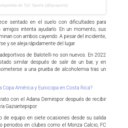
ompartida de TyC Sports (@tycsports)
rece sentado en el suelo con dificultades para
s amigos intenta ayudarlo. En un momento, sus
rminan con ambos cayendo. A pesar del incidente,
rse y se aleja rápidamente del lugar.
adeportivos de Balotelli no son nuevos. En 2022
tado similar después de salir de un bar, y en
ometerse a una prueba de alcoholemia tras un
la Copa América y Eurocopa en Costa Rica?
rato con el Adana Demirspor después de recibir
tra Gaziantepspor.
do de equipo en siete ocasiones desde su salida
ndo periodos en clubes como el Monza Calcio, FC