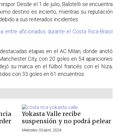
spor. Desde el 1 de julio, Balotelli se encuentra
ximo destino es incierto, mientras su reputación
debido a sus reiterados incidentes.
 entre aficionados durante el Costa Rica-Brasil
e destacadas etapas en el AC Milan, donde anotó
 Manchester City, con 20 goles en 54 apariciones
 dejó su marca en el fútbol francés con el Niza,
tidos con 33 goles en 61 encuentros.
ncia
Yokasta Valle recibe
rder
suspensión y no podrá pelear
Miércoles 03 abril, 2024