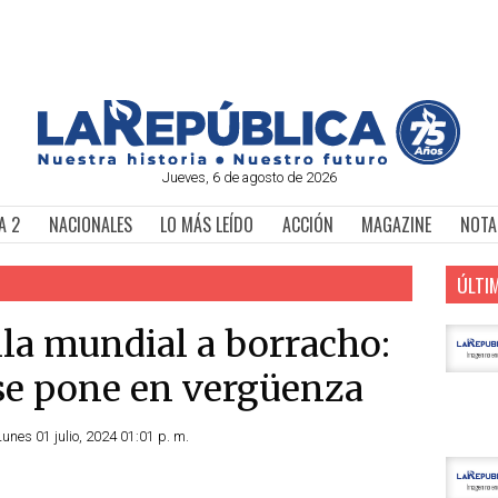
Jueves, 6 de agosto de 2026
A 2
NACIONALES
LO MÁS LEÍDO
ACCIÓN
MAGAZINE
NOTA
ÚLTI
lla mundial a borracho:
 se pone en vergüenza
unes 01 julio, 2024 01:01 p. m.