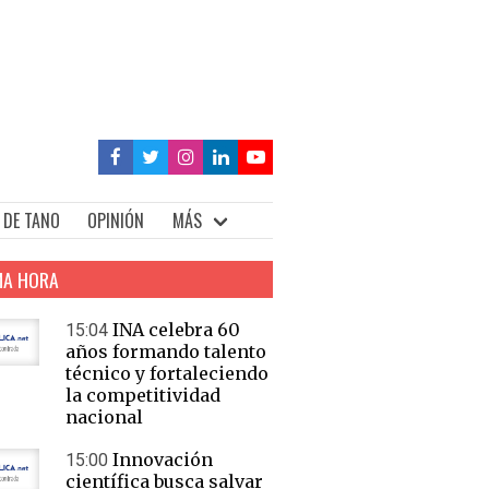
 DE TANO
OPINIÓN
MÁS
MA HORA
INA celebra 60
15:04
años formando talento
técnico y fortaleciendo
la competitividad
nacional
Innovación
15:00
científica busca salvar