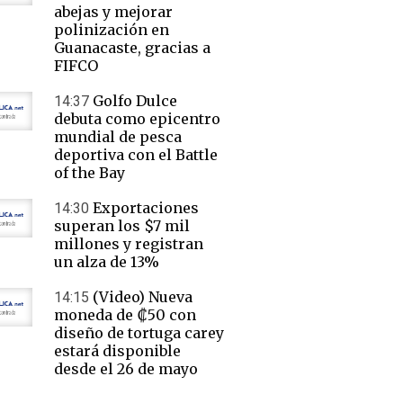
abejas y mejorar
polinización en
Guanacaste, gracias a
FIFCO
Golfo Dulce
14:37
debuta como epicentro
mundial de pesca
deportiva con el Battle
of the Bay
Exportaciones
14:30
superan los $7 mil
millones y registran
un alza de 13%
(Video) Nueva
14:15
moneda de ₡50 con
diseño de tortuga carey
estará disponible
desde el 26 de mayo