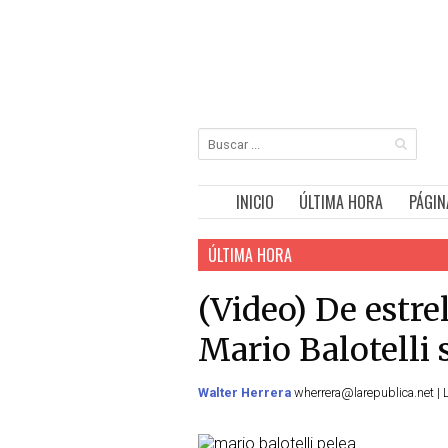
INICIO
ÚLTIMA HORA
PÁGIN
ÚLTIMA HORA
(Video) De estre
Mario Balotelli
Walter Herrera
wherrera@larepublica.net | L