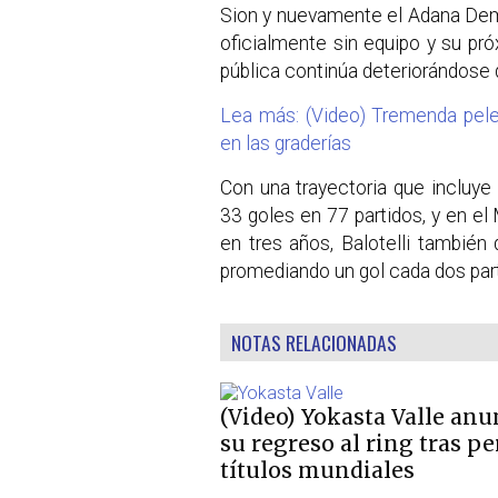
Sion y nuevamente el Adana Demir
oficialmente sin equipo y su pró
pública continúa deteriorándose 
Lea más: (Video) Tremenda pelea
en las graderías
Con una trayectoria que incluy
33 goles en 77 partidos, y en el
en tres años, Balotelli también
promediando un gol cada dos par
NOTAS RELACIONADAS
(Video) Yokasta Valle anu
su regreso al ring tras pe
títulos mundiales