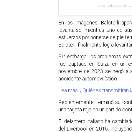
Una publicación c
En las imágenes, Balotelli apa
levantarse, mientras uno de su
esfuerzos por ponerse de pie te
Balotelli finalmente logra levanta
Sin embargo, los problemas extr
fue captado en Suiza en un es
noviembre de 2023 se negó a s
accidente automovilístico.
Lea más: ¿Quiénes transmitirán 
Recientemente, terminó su cont
una tarjeta roja en un partido con
El delantero italiano ha cambia
del Liverpool en 2016, incluye