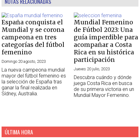
NOTAS RELACIONADAS
España conquista el
Mundial Femenino
Mundial y se corona
de Fútbol 2023: Una
campeona en tres
guía imperdible para
categorías del fútbol
acompañar a Costa
femenino
Rica en su histórica
participación
Domingo 20 agosto, 2023
Jueves 20 julio, 2023
La nueva campeona mundial
mayor del fútbol femenino es
Descubra cuándo y dónde
la selección de España tras
juega Costa Rica en busca
ganar la final realizada en
de su primera victoria en un
Sídney, Australia.
Mundial Mayor Femenino.
ÚLTIMA HORA