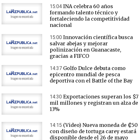
INA celebra 60 años
15:04
formando talento técnico y
fortaleciendo la competitividad
nacional
Innovación científica busca
15:00
salvar abejas y mejorar
polinización en Guanacaste,
gracias a FIFCO
Golfo Dulce debuta como
14:37
epicentro mundial de pesca
deportiva con el Battle of the Bay
Exportaciones superan los $7
14:30
mil millones y registran un alza de
13%
(Video) Nueva moneda de ₡50
14:15
con diseño de tortuga carey estará
disponible desde el 26 de mayo