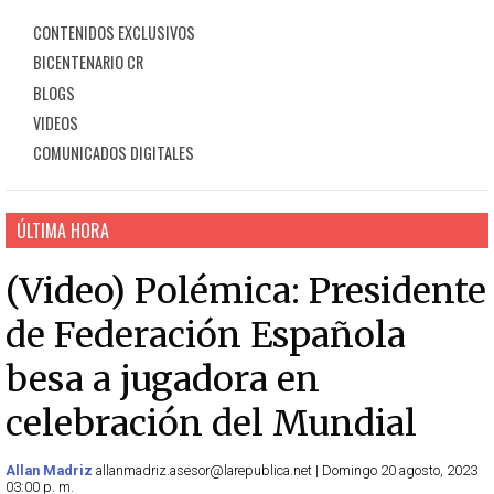
CONTENIDOS EXCLUSIVOS
BICENTENARIO CR
BLOGS
VIDEOS
COMUNICADOS DIGITALES
ÚLTIMA HORA
(Video) Polémica: Presidente
de Federación Española
besa a jugadora en
celebración del Mundial
Allan Madriz
allanmadriz.asesor@larepublica.net | Domingo 20 agosto, 2023
03:00 p. m.