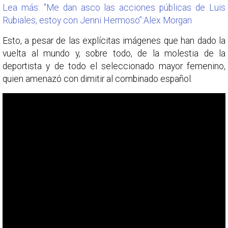
Lea más: "Me dan asco las acciones públicas de Luis
Rubiales, estoy con Jenni Hermoso”:Alex Morgan
Esto, a pesar de las explícitas imágenes que han dado la
vuelta al mundo y, sobre todo, de la molestia de la
deportista y de todo el seleccionado mayor femenino,
quien amenazó con dimitir al combinado español.