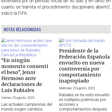
extenderá por un periodo inicial de 90 días y en tanto en
cuanto se tramita el procedimiento disciplinario abierto",
indicó la FIFA.
NOTAS RELACIONADAS
Presidente de la
Federación Española
“En ningún
envuelto en nueva
momento consentí
controversia por
el beso”, Jenni
comportamiento
Hermoso ante
inapropiado
declaraciones de
Miércoles 23 agosto, 2023
Luis Rubiales
Rubiales se ha visto envuelto
Viernes 25 agosto, 2023
en múltiples polémicas por
Las actuales campeonas del
acciones y
mundo exigen cambios
comportamientos después