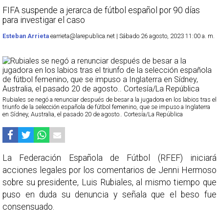
FIFA suspende a jerarca de fútbol español por 90 días
para investigar el caso
Esteban Arrieta
earrieta@larepublica.net | Sábado 26 agosto, 2023 11:00 a. m.
Rubiales se negó a renunciar después de besar a la jugadora en los labios tras el
triunfo de la selección española de fútbol femenino, que se impuso a Inglaterra
en Sídney, Australia, el pasado 20 de agosto.. Cortesía/La República
La Federación Española de Fútbol (RFEF) iniciará
acciones legales por los comentarios de Jenni Hermoso
sobre su presidente, Luis Rubiales, al mismo tiempo que
puso en duda su denuncia y señala que el beso fue
consensuado.