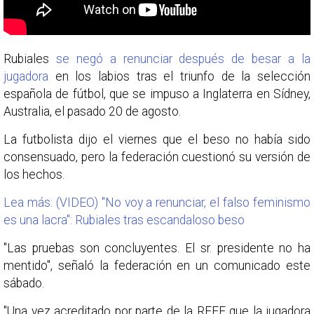
Rubiales
se negó a renunciar después de besar a la
jugadora
en los labios tras el triunfo de la selección
española de fútbol, que se impuso a Inglaterra en Sídney,
Australia, el pasado 20 de agosto.
La futbolista dijo el viernes que el beso no había sido
consensuado, pero la federación cuestionó su versión de
los hechos.
Lea más: (VIDEO) "No voy a renunciar, el falso feminismo
es una lacra": Rubiales tras escandaloso beso
"Las pruebas son concluyentes. El sr. presidente no ha
mentido", señaló la federación en un comunicado este
sábado.
"Una vez acreditado por parte de la RFEF que la jugadora