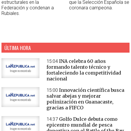
estructurales en la
que la Selección Española se
Federación y condenan a
coronara campeona.
Rubiales.
ÚLTIMA HORA
INA celebra 60 años
15:04
formando talento técnico y
fortaleciendo la competitividad
nacional
Innovación científica busca
15:00
salvar abejas y mejorar
polinización en Guanacaste,
gracias a FIFCO
Golfo Dulce debuta como
14:37
epicentro mundial de pesca
deportiva con el Battle of the Bay