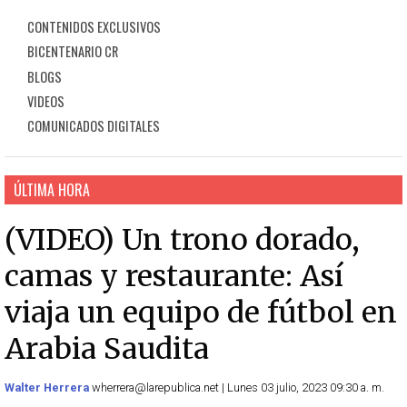
CONTENIDOS EXCLUSIVOS
BICENTENARIO CR
BLOGS
VIDEOS
COMUNICADOS DIGITALES
ÚLTIMA HORA
(VIDEO) Un trono dorado,
camas y restaurante: Así
viaja un equipo de fútbol en
Arabia Saudita
Walter Herrera
wherrera@larepublica.net | Lunes 03 julio, 2023 09:30 a. m.