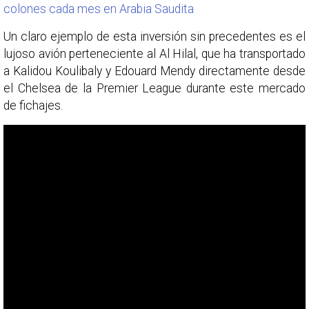
colones cada mes en Arabia Saudita
Un claro ejemplo de esta inversión sin precedentes es el
lujoso avión perteneciente al Al Hilal, que ha transportado
a Kalidou Koulibaly y Edouard Mendy directamente desde
el Chelsea de la Premier League durante este mercado
de fichajes.