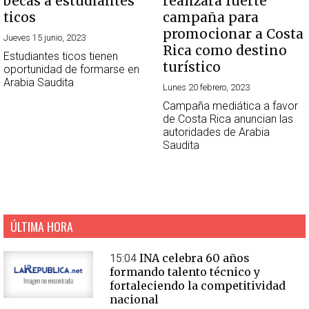
becas a estudiantes
realizará fuerte
ticos
campaña para
promocionar a Costa
Jueves 15 junio, 2023
Rica como destino
Estudiantes ticos tienen
turístico
oportunidad de formarse en
Arabia Saudita
Lunes 20 febrero, 2023
Campaña mediática a favor
de Costa Rica anuncian las
autoridades de Arabia
Saudita
ÚLTIMA HORA
INA celebra 60 años
15:04
formando talento técnico y
fortaleciendo la competitividad
nacional