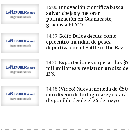
Innovación científica busca
15:00
salvar abejas y mejorar
polinización en Guanacaste,
gracias a FIFCO
Golfo Dulce debuta como
14:37
epicentro mundial de pesca
deportiva con el Battle of the Bay
Exportaciones superan los $7
14:30
mil millones y registran un alza de
13%
(Video) Nueva moneda de ₡50
14:15
con diseño de tortuga carey estará
disponible desde el 26 de mayo