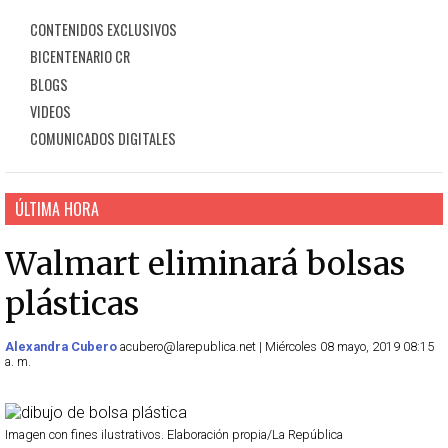
CONTENIDOS EXCLUSIVOS
BICENTENARIO CR
BLOGS
VIDEOS
COMUNICADOS DIGITALES
ÚLTIMA HORA
Walmart eliminará bolsas
plásticas
Alexandra Cubero
acubero@larepublica.net | Miércoles 08 mayo, 2019 08:15
a. m.
Imagen con fines ilustrativos. Elaboración propia/La República