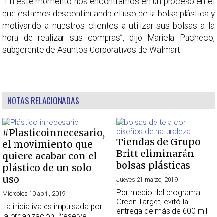
“En este momento nos encontramos en un proceso en el
que estamos descontinuando el uso de la bolsa plástica y
motivando a nuestros clientes a utilizar sus bolsas a la
hora de realizar sus compras”, dijo Mariela Pacheco,
subgerente de Asuntos Corporativos de Walmart.
NOTAS RELACIONADAS
#Plasticoinnecesario,
Tiendas de Grupo
el movimiento que
Britt eliminarán
quiere acabar con el
bolsas plásticas
plástico de un solo
uso
Jueves 21 marzo, 2019
Por medio del programa
Miércoles 10 abril, 2019
Green Target, evitó la
La iniciativa es impulsada por
entrega de más de 600 mil
la organización Preserve