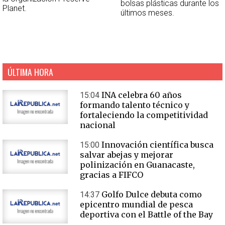
bolsas plásticas durante los
Planet.
últimos meses.
ÚLTIMA HORA
INA celebra 60 años
15:04
formando talento técnico y
fortaleciendo la competitividad
nacional
Innovación científica busca
15:00
salvar abejas y mejorar
polinización en Guanacaste,
gracias a FIFCO
Golfo Dulce debuta como
14:37
epicentro mundial de pesca
deportiva con el Battle of the Bay